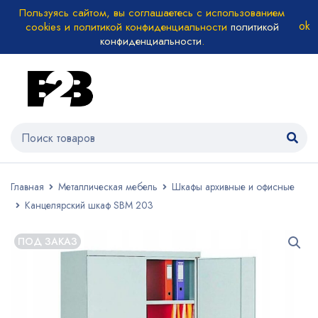
Пользуясь сайтом, вы соглашаетесь с использованием
cookies и политикой конфиденциальности
политикой
конфиденциальности
.
Главная
Металлическая мебель
Шкафы архивные и офисные
Канцелярский шкаф SBM 203
ПОД ЗАКАЗ