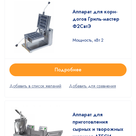
Аппарат для корн-
догов Гриль-мастер
Ф2СвтЭ
Мощность, кВт 2
Подробнее
Аппарат для
приготовления
сырных и творожных