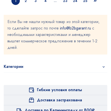
1
2
3
4
…
23
24
25
Если Вы не нашли нужный товар из этой категории,
то сделайте запрос по почте
info@b2bgarant.ru
с
необходимыми характеристиками и менеджер
вышлет коммерческое предложение в течении 1-2
дней.
Категории
Гибкие условия оплаты
Доставка застрахована
Доставка по Калининграду от 800₽