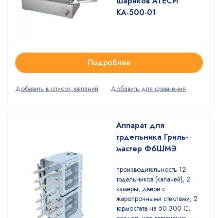
шариков АТЕСИ
КА-500-01
Подробнее
Аппарат для
трдельника Гриль-
мастер Ф6ШМЭ
производительность 12
трдельников (калачей), 2
камеры, двери с
жаропрочными стеклами, 2
термостата на 50-300 С,
раздельное включение