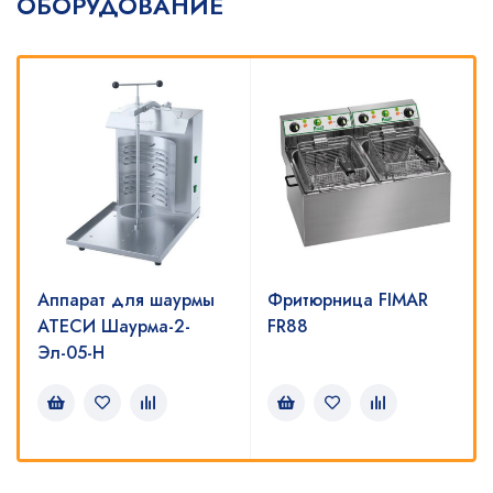
ОБОРУДОВАНИЕ
Аппарат для шаурмы
Фритюрница FIMAR
АТЕСИ Шаурма-2-
FR88
Эл-05-Н