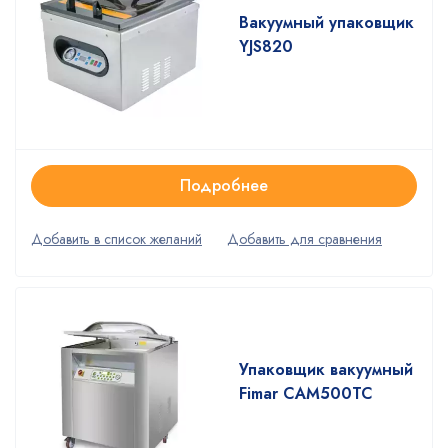
Вакуумный упаковщик
YJS820
Подробнее
Упаковщик вакуумный
Fimar CAM500TC