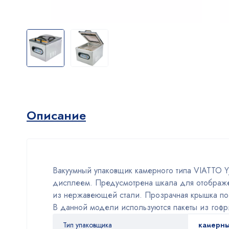
Описание
Вакуумный упаковщик камерного типа VIATTO Y
дисплеем. Предусмотрена шкала для отображе
из нержавеющей стали. Прозрачная крышка поз
В данной модели используются пакеты из гофр
Тип упаковщика
камерн