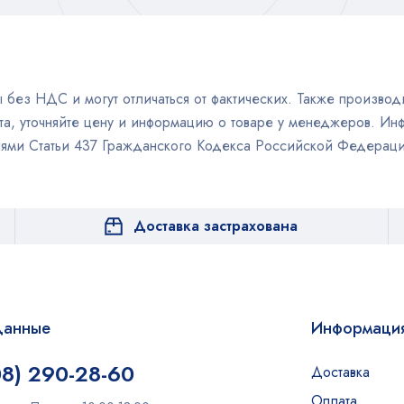
без НДС и могут отличаться от фактических. Также производи
а, уточняйте цену и информацию о товаре у менеджеров. Инф
иями Статьи 437 Гражданского Кодекса Российской Федераци
Доставка застрахована
данные
Информаци
08) 290-28-60
Доставка
Оплата