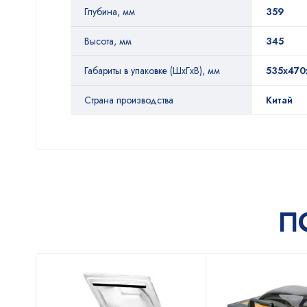
Глубина, мм
359
Высота, мм
345
Габариты в упаковке (ШxГxВ), мм
535х470
Страна производства
Китай
П