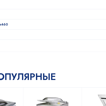
х460
ОПУЛЯРНЫЕ