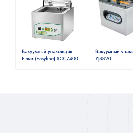
Вакуумный упаковщик
Вакуумный упак
00
Fimar (Easyline) SCC/400
YJS820