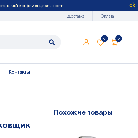
олитикой конфиденциальности
.
Доставка
Оплата
0
0
Контакты
Похожие товары
ковщик