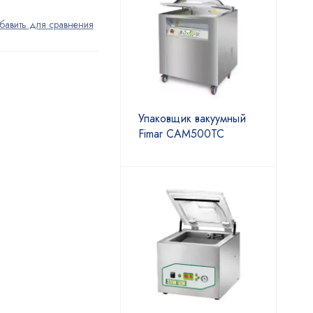
Упаковщик вакуумный
Fimar CAM500TC