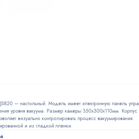
JS820 — настольный. Модель имеет электронную панель упра
ния уровня вакуума. Размер камеры 350х300х110мм. Корпус 
воляет визуально контролировать процесс вакуумирования.
ированной и из гладкой пленки.
ый