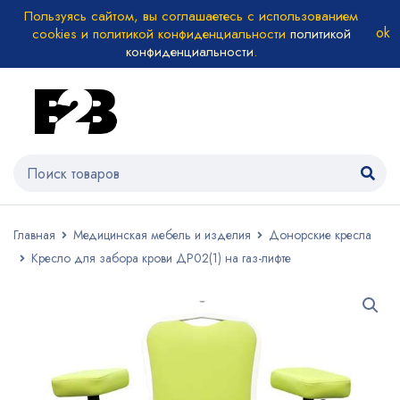
Пользуясь сайтом, вы соглашаетесь с использованием
cookies и политикой конфиденциальности
политикой
конфиденциальности
.
Главная
Медицинская мебель и изделия
Донорские кресла
Кресло для забора крови ДР02(1) на газ-лифте