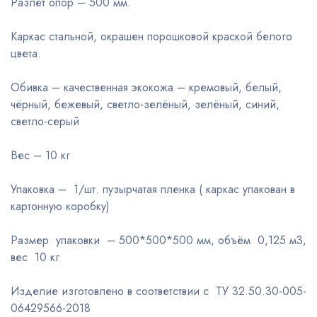
Разлет опор – 500 мм.
Каркас стальной, окрашен порошковой краской белого
цвета.
Обивка – качественная экокожа – кремовый, белый,
чёрный, бежевый, светло-зелёный, зелёный, синий,
светло-серый
Вес – 10 кг
Упаковка – 1/шт. пузырчатая пленка ( каркас упакован в
картонную коробку)
Размер упаковки – 500*500*500 мм, объём 0,125 м3,
вес 10 кг
Изделие изготовлено в соответствии с ТУ 32.50.30-005-
06429566-2018