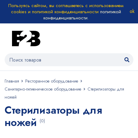
Пользуясь сайтом, вы соглашаетесь с использованием
cookies и политикой конфиденциальности
политикой
конфиденциальности
.
Главная
Ресторанное оборудование
Санитарно-гигиеническое оборудование
Стерилизаторы для
ножей
Стерилизаторы для
ножей
(0)