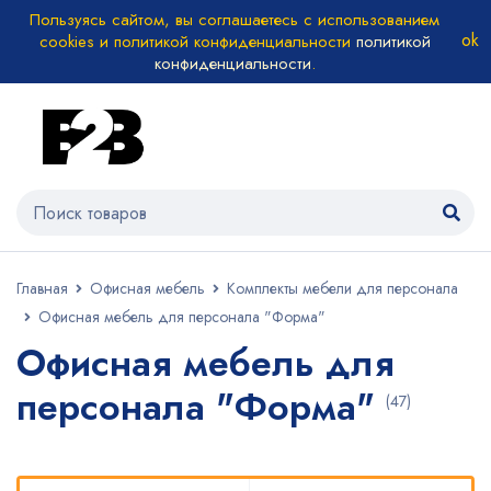
Пользуясь сайтом, вы соглашаетесь с использованием
cookies и политикой конфиденциальности
политикой
конфиденциальности
.
Главная
Офисная мебель
Комплекты мебели для персонала
Офисная мебель для персонала "Форма"
Офисная мебель для
персонала "Форма"
(47)