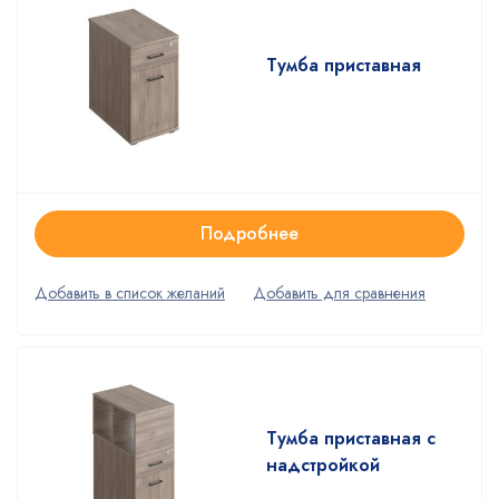
Тумба приставная
Подробнее
Тумба приставная с
надстройкой