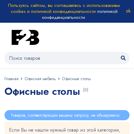
Пользуясь сайтом, вы соглашаетесь с использованием
cookies и политикой конфиденциальности
политикой
конфиденциальности
.
Главная
Офисная мебель
Офисные столы
Офисные столы
(0)
Товаров, соответствующих вашему запросу, не обнаружено.
Если Вы не нашли нужный товар из этой категории,