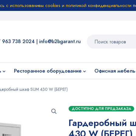
есь с использованием cookies и политикой конфиденциальности
п
7 963 738 2024
|
info@b2bgarant.ru
ь
Ресторанное оборудование
Офисная мебель
деробный шкаф SUM 430 W (БЕРЕГ)
ДОСТУПНО ДЛЯ ПРЕДЗАКАЗА
Гардеробный 
430 W (БЕРЕГ)