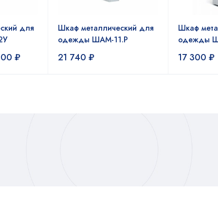
ский для
Шкаф металлический для
Шкаф мета
2У
одежды ШАМ-11.Р
одежды Ш
400
₽
21 740
₽
17 300
₽