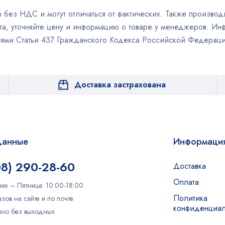
без НДС и могут отличаться от фактических. Также производи
а, уточняйте цену и информацию о товаре у менеджеров. Инф
иями Статьи 437 Гражданского Кодекса Российской Федераци
Доставка застрахована
данные
Информаци
08) 290-28-60
Доставка
Оплата
ик – Пятница: 10:00-18:00
Политика
зов на сайте и по почте
конфиденциал
очно без выходных