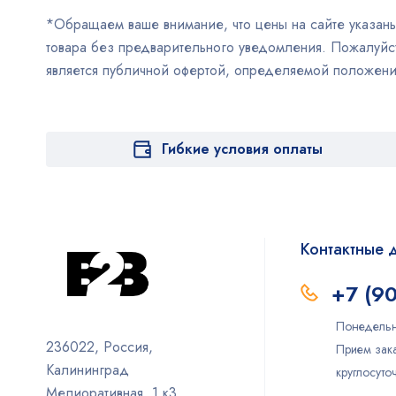
*Обращаем ваше внимание, что цены на сайте указаны 
товара без предварительного уведомления. Пожалуйст
является публичной офертой, определяемой положен
Гибкие условия оплаты
Контактные 
+7 (9
Понедельн
236022, Россия,
Прием зака
Калининград
круглосут
Мелиоративная, 1 к3