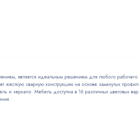
лением, является идеальным решением для любого рабочего 
т жесткую сварную конструкцию на основе замкнутых профил
тель и зеркало. Мебель доступна в 16 различных цветовых вар
ения.