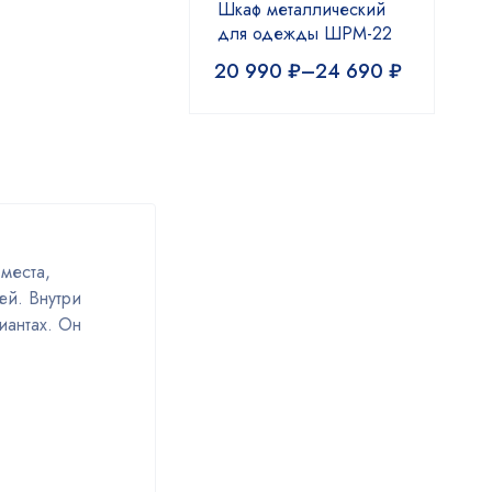
Шкаф металлический
для одежды ШРМ-22
20 990
₽
–
24 690
₽
места,
ей. Внутри
иантах. Он