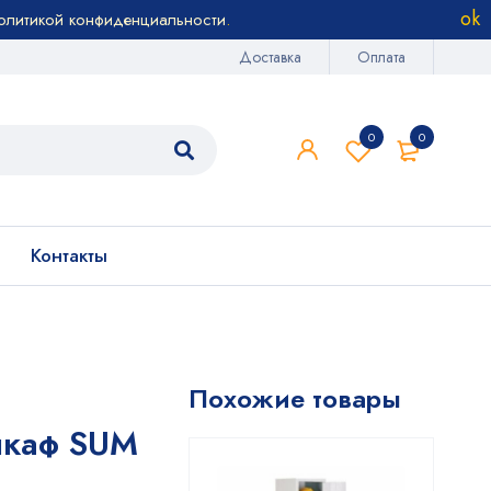
олитикой конфиденциальности
.
Доставка
Оплата
0
0
Контакты
Похожие товары
шкаф SUM