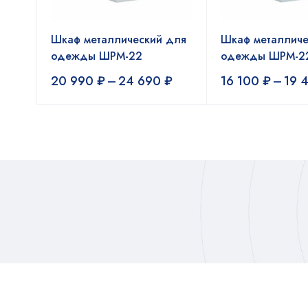
Шкаф металлический для
Шкаф металличе
одежды ШРМ-22
одежды ШРМ-2
20 990
₽
–
24 690
₽
16 100
₽
–
19 