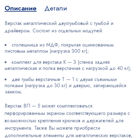
Описание
Детали
Верстак металлический двухтумбовый с тумбой и
драйвером. Состоит из отдельных модулей:
столешница из МДФ, покрытая оцинкованным
листовым металлом (нагрузка 300 кг);
комплект для верстака К — 3 (стенка задняя
металлическая и полка верстачная с нагрузкой до 40 кг);
две тумбы верстачные Т — 1 с двумя съемными
полками (нагрузка до 30 кг) и дверью, запирающейся
замком;
Верстак ВП — 5 может комплектоваться
перфорированным экраном соответствующего размера с
возможностью крепления крючков и держателей для
инструмента. Также Вы можете приобрести
дополнительные элементы для металлических верстаков,