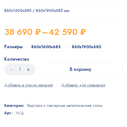
860х1600х685 / 860х1900х685 мм
38 690
₽
–
42 590
₽
Размеры
860х1600х685
860х1900х685
Количество
В корзину
Категории:
Верстаки и слесарные металлические столы
Арт.:
Н/Д