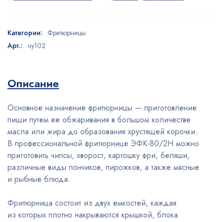
Категории:
Фритюрницы
Арт.:
чу102
Описание
Основное назначение фритюрницы — приготовление
пищи путем ее обжаривания в большом количестве
масла или жира до образования хрустящей корочки.
В профессиональной фритюрнице ЭФК-80/2Н можно
приготовить чипсы, хворост, картошку фри, беляши,
различные виды пончиков, пирожков, а также мясные
и рыбные блюда.
Фритюрница состоит из двух емкостей, каждая
из которых плотно накрываются крышкой, блока