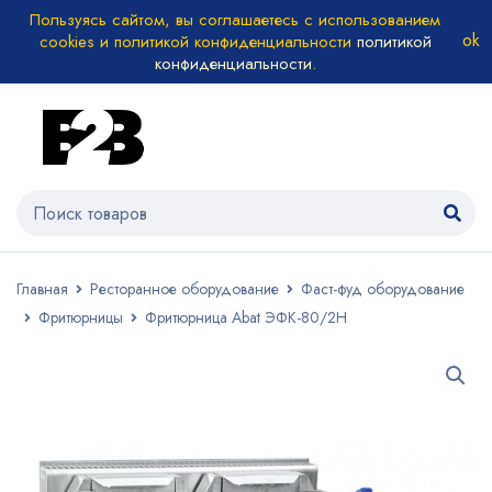
Пользуясь сайтом, вы соглашаетесь с использованием
cookies и политикой конфиденциальности
политикой
конфиденциальности
.
Главная
Ресторанное оборудование
Фаст-фуд оборудование
Фритюрницы
Фритюрница Abat ЭФК-80/2Н