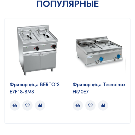
ПОПУЛЯРНЫЕ
Фритюрница BERTO`S
Фритюрница Tecnoinox
E7F18-8MS
FR70E7