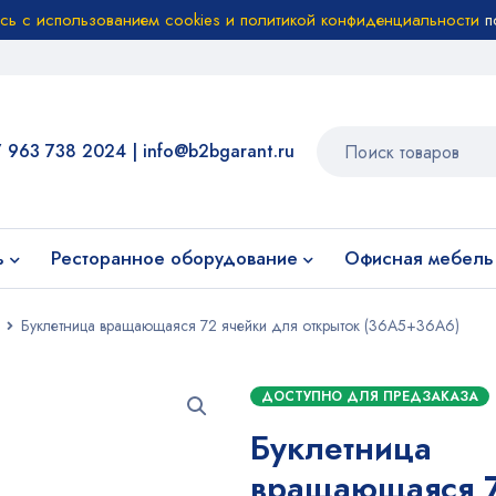
есь с использованием cookies и политикой конфиденциальности
п
7 963 738 2024
|
info@b2bgarant.ru
ь
Ресторанное оборудование
Офисная мебель
Буклетница вращающаяся 72 ячейки для открыток (36A5+36А6)
ДОСТУПНО ДЛЯ ПРЕДЗАКАЗА
Буклетница
вращающаяся 7