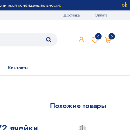
олитикой конфиденциальности
.
Доставка
Оплата
0
0
Контакты
Похожие товары
2 ячейки