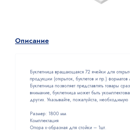
Описание
Буклетница вращающаяся 72 ячейки для открыт
продукции (открыток, буклетов и пр.) форматов
Буклетница позволяет представлять товары сра
внимание, буклетница может быть укомплектова
других. Указывайте, пожалуйста, необходимую 
Размер: 1800 мм
Комплектация
Опора x-образная для стойки – 1шт.