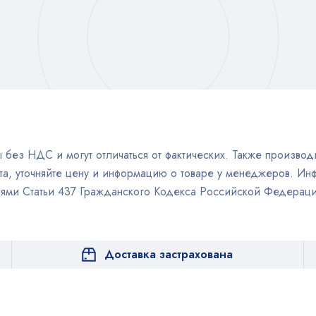
без НДС и могут отличаться от фактических. Также производи
а, уточняйте цену и информацию о товаре у менеджеров. Инф
иями Статьи 437 Гражданского Кодекса Российской Федераци
Доставка застрахована