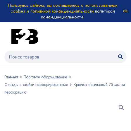
Пользуясь сайтом, вы соглашаетесь с использованием
cookies и политикой конфиденциальности
политикой
конфиденциальности
.
Главная
Торговое оборудование
Стенды и стойки перфорированные
Крючок язычковый 75 мм на
перфорацию