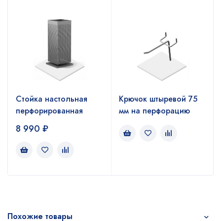
Стойка настольная
Крючок штыревой 75
перфорированная
мм на перфорацию
8 990
₽
Похожие товары