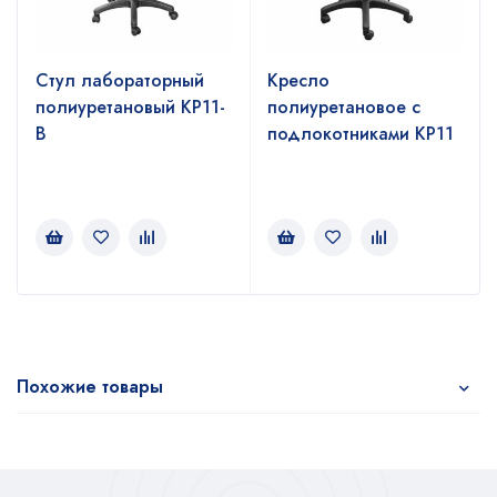
Стул лабораторный
Кресло
полиуретановый КР11-
полиуретановое с
В
подлокотниками КР11
Похожие товары