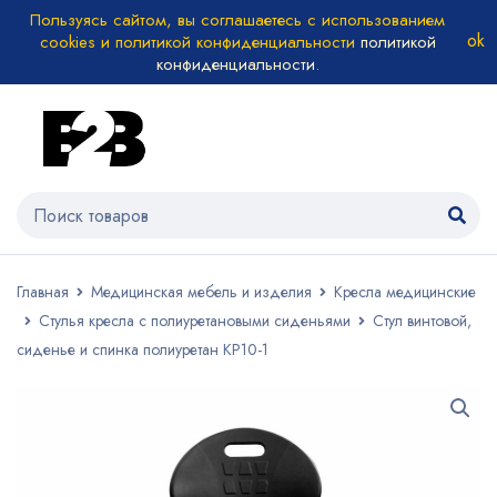
Пользуясь сайтом, вы соглашаетесь с использованием
cookies и политикой конфиденциальности
политикой
конфиденциальности
.
Главная
Медицинская мебель и изделия
Кресла медицинские
Стулья кресла с полиуретановыми сиденьями
Стул винтовой,
сиденье и спинка полиуретан КР10-1