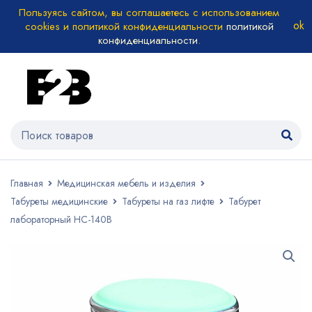
Пользуясь сайтом, вы соглашаетесь с использованием
cookies и политикой конфиденциальности
политикой
конфиденциальности
.
Главная
Медицинская мебель и изделия
Табуреты медицинские
Табуреты на газ лифте
Табурет
лабораторный НС-140В