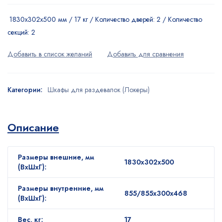
1830x302x500 мм / 17 кг / Количество дверей: 2 / Количество
секций: 2
Категории:
Шкафы для раздевалок (Локеры)
Описание
Размеры внешние, мм
1830x302x500
(ВхШхГ):
Размеры внутренние, мм
855/855x300x468
(ВхШхГ):
Вес, кг:
17