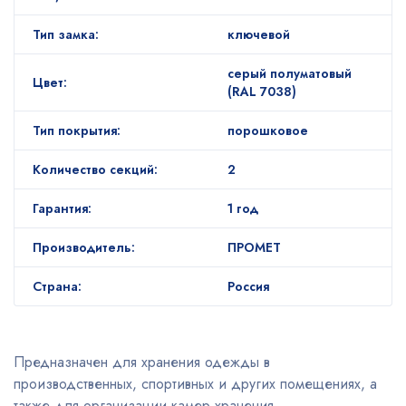
Тип замка:
ключевой
серый полуматовый
Цвет:
(RAL 7038)
Тип покрытия:
порошковое
Количество секций:
2
Гарантия:
1 год
Производитель:
ПРОМЕТ
Страна:
Россия
Предназначен для хранения одежды в
производственных, спортивных и других помещениях, а
также для организации камер хранения.