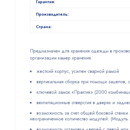
Гарантия:
Производитель:
Страна:
Предназначен для хранения одежды в производ
организации камер хранения.
жесткий корпус, усилен сварной рамой
вертикальная сборка при помощи зацепов, 
ключевой замок «Практик» (2000 комбинац
вентиляционные отверстия в дверях и задне
возможность за счет общей боковой стенки
неограниченное количество модулей. (Модуль 
возможность установки дверей с левой или 