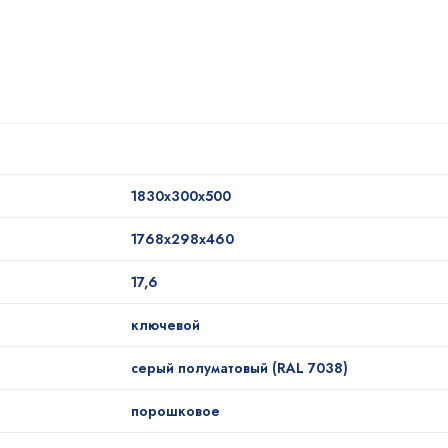
1830x300x500
1768x298x460
17,6
ключевой
серый полуматовый (RAL 7038)
порошковое