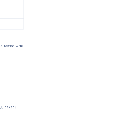
 а также для
д заказ)