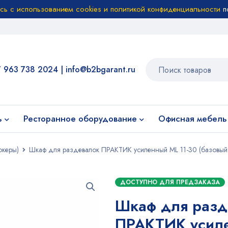
есь с использованием cookies и политикой конфиденциальности
п
7 963 738 2024
|
info@b2bgarant.ru
ь
Ресторанное оборудование
Офисная мебель
океры)
Шкаф для раздевалок ПРАКТИК усиленный ML 11-30 (базовый
ДОСТУПНО ДЛЯ ПРЕДЗАКАЗА
Шкаф для разд
ПРАКТИК усил