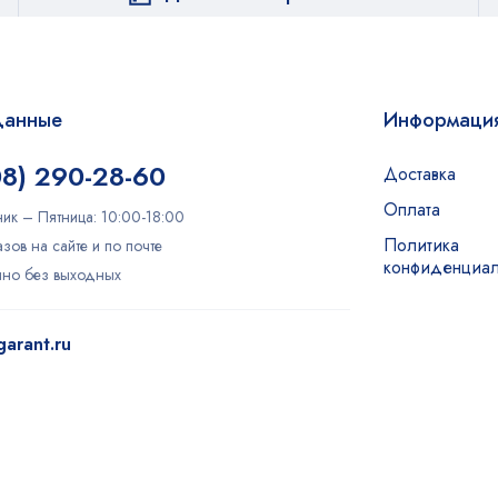
данные
Информаци
08) 290-28-60
Доставка
Оплата
ик – Пятница: 10:00-18:00
Политика
зов на сайте и по почте
конфиденциал
очно без выходных
arant.ru