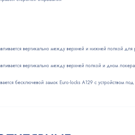
авливается вертикально между верхней и нижней полкой для
авливается вертикально между верхней полкой и дном локер
ивается бесключевой замок Euro-locks A129 с устройством под