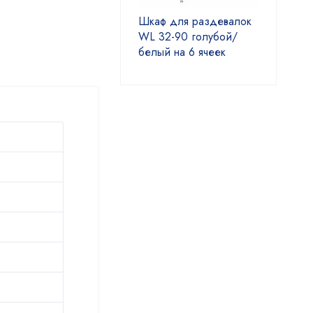
Шкаф для раздевалок
WL 32-90 голубой/
белый на 6 ячеек