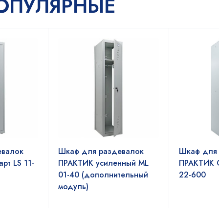
ОПУЛЯРНЫЕ
евалок
Шкаф для раздевалок
Шкаф для
рт LS 11-
ПРАКТИК усиленный ML
ПРАКТИК С
01-40 (дополнительный
22-600
модуль)