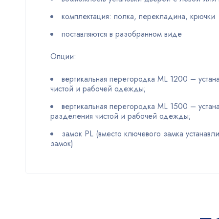
комплектация: полка, перекладина, крючки
поставляются в разобранном виде
Опции:
вертикальная перегородка ML 1200 – устан
чистой и рабочей одежды;
вертикальная перегородка ML 1500 – устан
разделения чистой и рабочей одежды;
замок PL (вместо ключевого замка устанавл
замок)