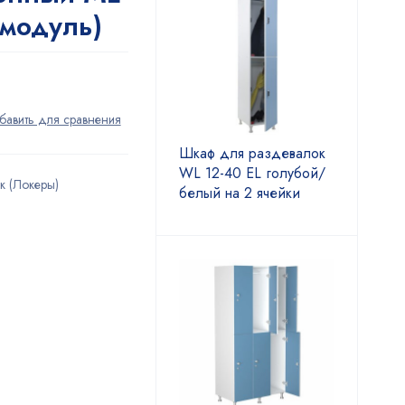
 модуль)
Шкаф для раздевалок
WL 12-40 EL голубой/
к (Локеры)
белый на 2 ячейки