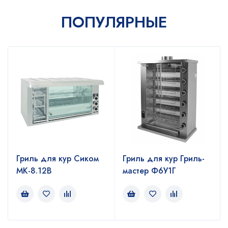
ПОПУЛЯРНЫЕ
Гриль для кур Сиком
Гриль для кур Гриль-
МК-8.12В
мастер Ф6У1Г