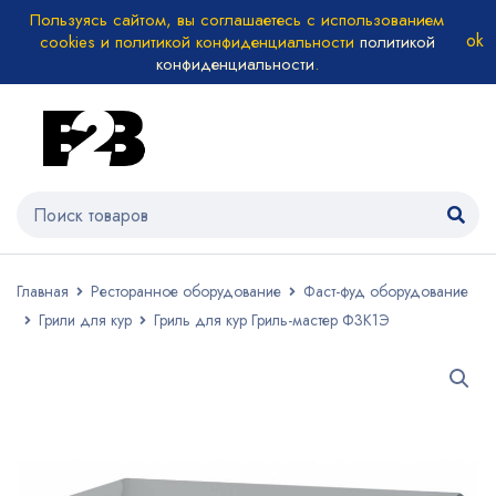
Пользуясь сайтом, вы соглашаетесь с использованием
cookies и политикой конфиденциальности
политикой
конфиденциальности
.
Главная
Ресторанное оборудование
Фаст-фуд оборудование
Грили для кур
Гриль для кур Гриль-мастер Ф3К1Э