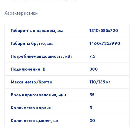
Характеристики
Габаритные размеры, мм
1310х585х720
Габариты брутто, мм
1460х725х990
Потребляемая мощность, кВт
7,5
Подключение, В
380
Масса нетто/брутто
110/135 кг
Время приготовления, мин
55
Количество корзин
5
Количество цыплят, шт
30