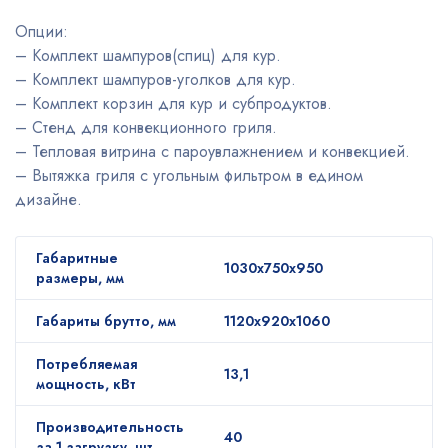
Опции:
– Комплект шампуров(спиц) для кур.
– Комплект шампуров-уголков для кур.
– Комплект корзин для кур и субпродуктов.
– Стенд для конвекционного гриля.
– Тепловая витрина с пароувлажнением и конвекцией.
– Вытяжка гриля с угольным фильтром в едином
дизайне.
Габаритные
1030х750х950
размеры, мм
Габариты брутто, мм
1120х920х1060
Потребляемая
13,1
мощность, кВт
Производительность
40
за 1 загрузку, шт