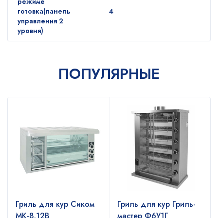
режиме
готовка(панель
4
управления 2
уровня)
ПОПУЛЯРНЫЕ
Гриль для кур Сиком
Гриль для кур Гриль-
МК-8.12В
мастер Ф6У1Г