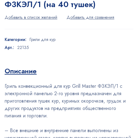
Ф3КЭЛ/1 (на 40 тушек)
Категории:
Грили для кур
Арт.:
22135
Описание
Гриль конвекционный для кур Grill Master Ф3КЭЛ/1 с
электронной панелью 2-го уровня предназначен для
приготовления тушек кур, куриных окорочков, грудок и
других продуктов на предприятиях общественного
питания и торговли.
– Все внешние и внутренние панели выполнены из
нержавеющей стали, корпус выполнен из нержавеющей