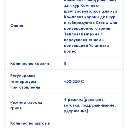
для кур Комплект
шампуров-уголков для кур
Комплект корзин для кур
и субпродуктов Стенд для
Опции
конвекционного гриля
Тепловая витрина с
пароувлажнением и
конвекцией Установка
колёс
Количество корзин
8
Регулировка
температуры
+50-250 С
приготовления
4 режима(разогрев,
Режимы работы
готовка, подрумянивание,
гриля
удержание)
Количество шагов в