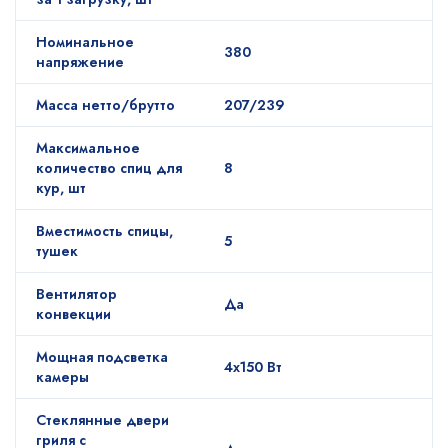
Номинальное
380
напряжение
Масса нетто/брутто
207/239
Максимальное
количество спиц для
8
кур, шт
Вместимость спицы,
5
тушек
Вентилятор
Да
конвекции
Мощная подсветка
4х150 Вт
камеры
Стеклянные двери
гриля с