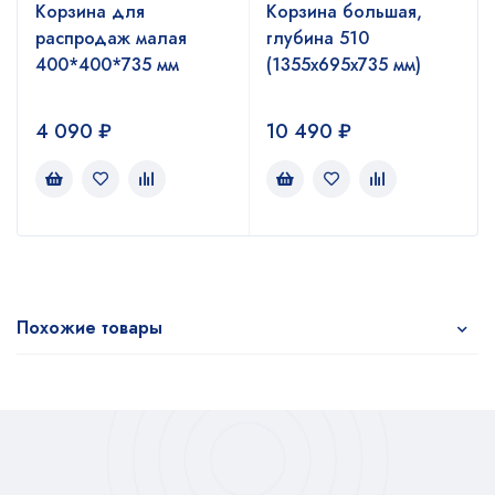
Корзина для
Корзина большая,
распродаж малая
глубина 510
400*400*735 мм
(1355x695x735 мм)
4 090
₽
10 490
₽
Похожие товары