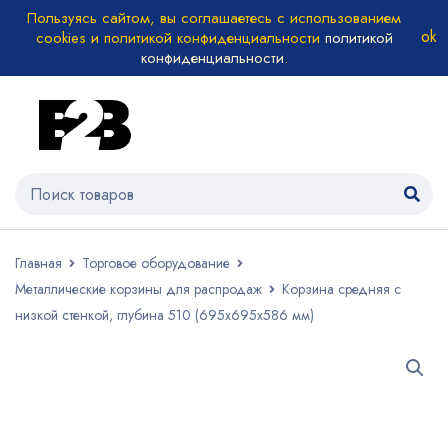
Пользуясь сайтом, вы соглашаетесь с использованием
cookies и политикой конфиденциальности
политикой
конфиденциальности
.
Главная
Торговое оборудование
Металлические корзины для распродаж
Корзина средняя с
низкой стенкой, глубина 510 (695х695х586 мм)