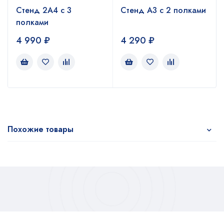
Стенд 2А4 с 3
Стенд А3 с 2 полками
полками
4 990
₽
4 290
₽
Похожие товары