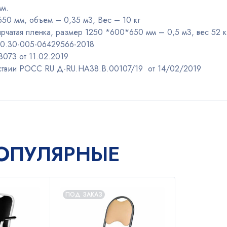
мм.
650 мм, объем – 0,35 м3, Вес – 10 кг
ырчатая пленка, размер 1250 *600*650 мм – 0,5 м3, вес 52 к
.50.30-005-06429566-2018
073 от 11.02.2019
тствии РОСС RU Д-RU.НА38.В.00107/19 от 14/02/2019
ОПУЛЯРНЫЕ
ПОД ЗАКАЗ