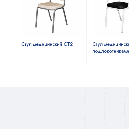
Стул медицинский СТ2
Стул медицинск
подлокотникам