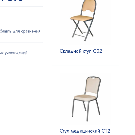
Складной стул С02
их учреждений
Стул медицинский СТ2