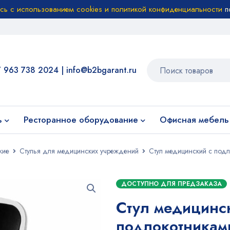
есь с использованием cookies и политикой конфиденциальности
п
7 963 738 2024
|
info@b2bgarant.ru
ь
Ресторанное оборудование
Офисная мебель
кие
Стулья для медицинских учреждений
Стул медицинский с под
ДОСТУПНО ДЛЯ ПРЕДЗАКАЗА
Стул медицинс
подлокотникам