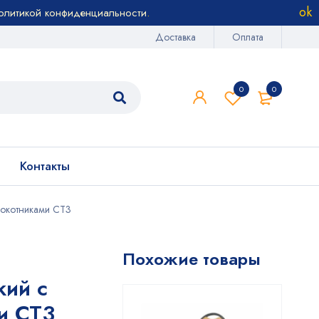
олитикой конфиденциальности
.
Доставка
Оплата
0
0
Контакты
локотниками СТ3
Похожие товары
кий с
и СТ3