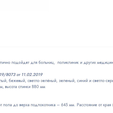
лично подойдет для больниц, поликлиник и других медицин
9/8073 от 11.02.2019
лый, бежевый, светло-зелёный, зеленый, синий и светло-сер
м, высота спинки 880 мм
 пола до верха подлокотника – 645 мм. Расстояние от края 