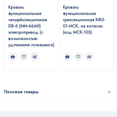
Кровать
Кровать
функциональная
функциональная
четырёхсекционная
трехсекционная КФ3-
DB-6 (MM-66AH)
01-МСК, на колесах
электропривод (с
(код МСК-103)
возможностью
удлинения ложемента)
Похожие товары