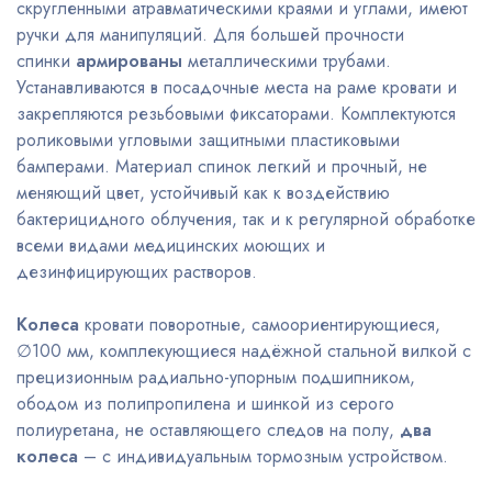
скругленными атравматическими краями и углами, имеют
ручки для манипуляций. Для большей прочности
спинки
армированы
металлическими трубами.
Устанавливаются в посадочные места на раме кровати и
закрепляются резьбовыми фиксаторами. Комплектуются
роликовыми угловыми защитными пластиковыми
бамперами. Материал спинок легкий и прочный, не
меняющий цвет, устойчивый как к воздействию
бактерицидного облучения, так и к регулярной обработке
всеми видами медицинских моющих и
дезинфицирующих растворов.
Колеса
кровати поворотные, самоориентирующиеся,
∅100 мм, комплекующиеся надёжной стальной вилкой с
прецизионным радиально-упорным подшипником,
ободом из полипропилена и шинкой из серого
полиуретана, не оставляющего следов на полу,
два
колеса
– с индивидуальным тормозным устройством.