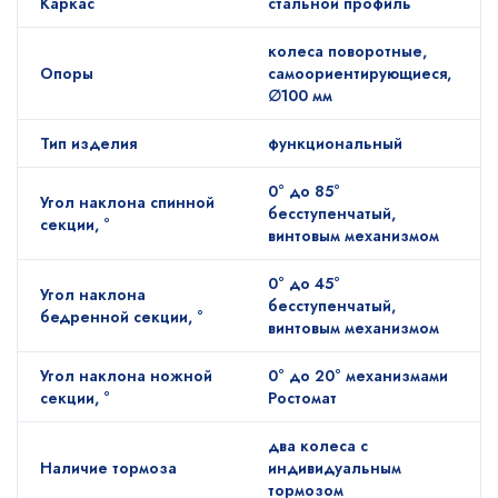
Каркас
стальной профиль
колеса поворотные,
Опоры
самоориентирующиеся,
∅100 мм
Тип изделия
функциональный
0° до 85°
Угол наклона спинной
бесступенчатый,
секции, °
винтовым механизмом
0° до 45°
Угол наклона
бесступенчатый,
бедренной секции, °
винтовым механизмом
Угол наклона ножной
0° до 20° механизмами
секции, °
Ростомат
два колеса с
Наличие тормоза
индивидуальным
тормозом