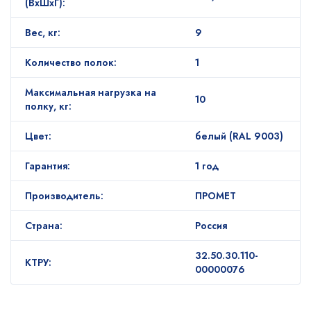
(ВхШхГ):
Вес, кг:
9
Количество полок:
1
Максимальная нагрузка на
10
полку, кг:
Цвет:
белый (RAL 9003)
Гарантия:
1 год
Производитель:
ПРОМЕТ
Страна:
Россия
32.50.30.110-
КТРУ:
00000076