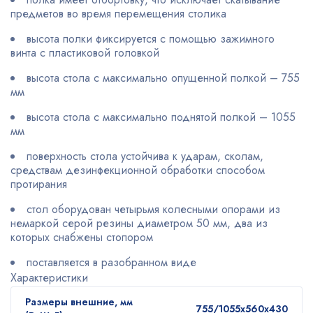
предметов во время перемещения столика
высота полки фиксируется с помощью зажимного
винта с пластиковой головкой
высота стола с максимально опущенной полкой – 755
мм
высота стола с максимально поднятой полкой – 1055
мм
поверхность стола устойчива к ударам, сколам,
средствам дезинфекционной обработки способом
протирания
стол оборудован четырьмя колесными опорами из
немаркой серой резины диаметром 50 мм, два из
которых снабжены стопором
поставляется в разобранном виде
Характеристики
Размеры внешние, мм
755/1055x560x430