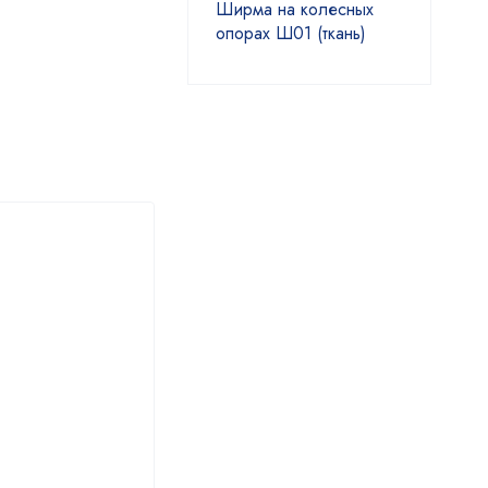
Ширма на колесных
опорах Ш01 (ткань)