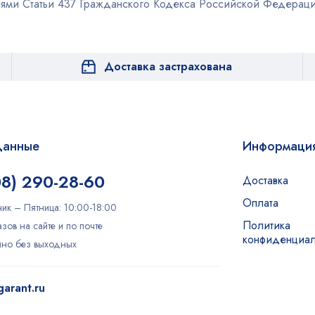
иями Статьи 437 Гражданского Кодекса Российской Федераци
Доставка застрахована
данные
Информаци
08) 290-28-60
Доставка
Оплата
ик – Пятница: 10:00-18:00
Политика
зов на сайте и по почте
конфиденциал
очно без выходных
arant.ru