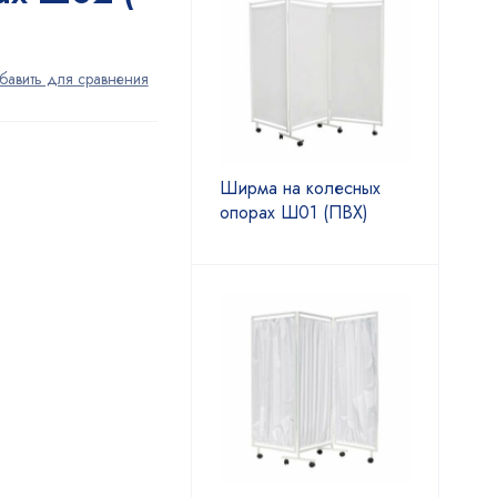
Ширма на колесных
опорах Ш01 (ПВХ)