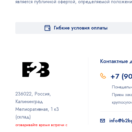
является публичной офертой, определяемой положен
Гибкие условия оплаты
Контактные 
+7 (9
Понедельн
236022, Россия,
Прием зака
Калининград
круглосут
Мелиоративная, 1 к3
(склад)
info@b2bg
оговаривайте время встречи с