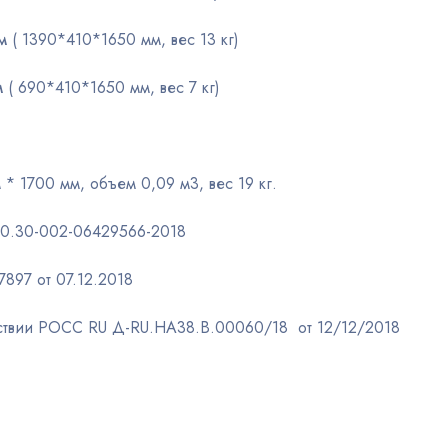
ом
( 1390*410*1650 мм, вес 13 кг)
м
( 690*410*1650 мм, вес 7 кг)
 * 1700 мм, объем 0,09 м3, вес 19 кг.
.50.30-002-06429566-2018
897 от 07.12.2018
тствии РОСС RU Д-RU.НА38.В.00060/18 от 12/12/2018