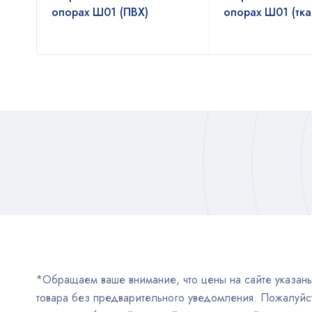
опорах Ш01 (ПВХ)
опорах Ш01 (тка
*Обращаем ваше внимание, что цены на сайте указаны 
товара без предварительного уведомления. Пожалуйст