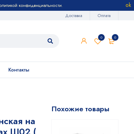
олитикой конфиденциальности
.
Доставка
Оплата
0
0
Контакты
Похожие товары
ская на
ах Ш02 (