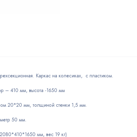
ехсекционная. Каркас на колесиках, с пластиком.
ор – 410 мм, высота -1650 мм
ром 20*20 мм, толщиной стенки 1,5 мм.
метр 50 мм.
2080*410*1650 мм, вес 19 кг)