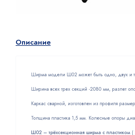
Описание
Ширма модели Ш02 может быть одно, двух и тр
Ширина всех трех секций -2080 мм, разлет оп
Каркас сварной, изготовлен из профиля разме
Толщина пластика 1,5 мм. Колесные опоры диа
Ш02 – трёхсекционная ширма с пластиком
( 