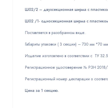
Ш02/2 – двухсекционная ширма с пластик
Ш02 /1- односекционная ширма с пластико
Поставляется в разобранном виде.
Габариты упаковки ( 3 секции) – 730 мм *70 мм
Изделие изготовлено в соответствии с ТУ 32
Регистрационное удостоверение № РЗН 2018/7
Регистрационный номер декларации о соотве
Цена за 1 секцию.