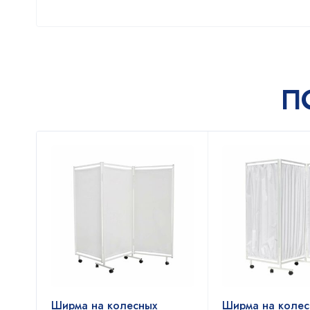
П
Ширма на колесных
Ширма на колес