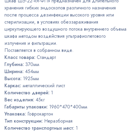
Шкаф ШЭ-22-«Я-ФП» предназначен для длительного
хранения гибких эндоскопов различного назначения
после процесса дезинфекции высокого уровня или
стерилизации, в условиях обеззараживания
циркулирующего воздушного потока внутреннего объема
шкафа методом воздействия ультрафиолетового
излучения и фильтрации.
Поставляется в собранном виде.
Класс товара:
Стандарт
Глубина:
370мм
Ширина:
454мм
Высота:
1925мм
Каркас:
металлический лист
Количество дверей:
1
Вес изделия:
45кг
Габариты упаковки:
1960*470*400мм
Упаковка:
Гофрокартон
Тип конструкции:
Неразборная
Количество транспортных мест:
1