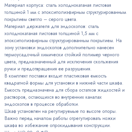
Материал корпуса: сталь холоднокатаная листовая
толщиной 1 мм с эпоксиполиэфирным структурированным
покрытием светло – серого цвета.
Материал держателя для эндоскопов: сталь
холоднокатаная листовая толщиной 1,5 мм с
эпоксиполиэфирным структурированным покрытием. На
зону установки эндоскопов дополнительно нанесен
термоусадочный химически стойкий полимер черного
цвета, предназначенный для исключения скольжения
ручки и предотвращения ее разрушения.
В комплект поставки входит пластиковая емкость
квадратной формы для установки в нижней части шкафа.
Емкость предназначена для сбора остатков жидкостей и
растворов, остающихся во внутренних каналах
эндоскопов в процессе обработки.
Шкаф установлен на регулируемые по высоте опоры.
Важно перед началом работы отрегулировать ножки
шкафа во избежание опрокидывания конструкции.