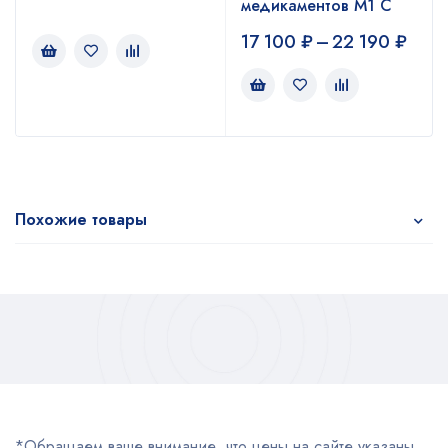
медикаментов M1 С
17 100
₽
–
22 190
₽
Похожие товары
*Обращаем ваше внимание, что цены на сайте указаны