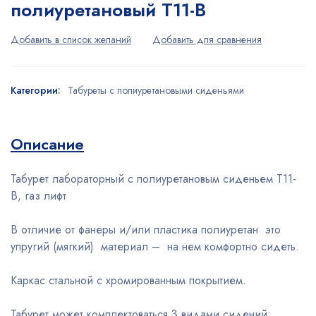
полиуретановый Т11-В
Категории:
Табуреты с полиуретановыми сиденьями
Описание
Табурет лабораторный с полиуретановым сиденьем Т11-
В, газ лифт
В отличие от фанеры и/или пластика полиуретан это
упругий (мягкий) материал – на нем комфортно сидеть.
Каркас стальной с хромированным покрытием.
Табурет может комплектоваться 3 видами сидений: