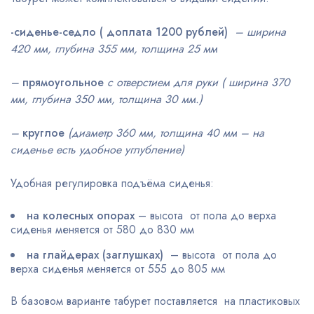
-сиденье-седло ( доплата 1200 рублей)
– ширина
420 мм, глубина 355 мм, толщина 25 мм
–
прямоугольное
с отверстием для руки ( ширина 370
мм, глубина 350 мм, толщина 30 мм.)
–
круглое
(диаметр 360 мм, толщина 40 мм – на
сиденье есть удобное углубление)
Удобная регулировка подъёма сиденья:
на колесных опорах
– высота от пола до верха
сиденья меняется от 580 до 830 мм
на глайдерах (заглушках)
– высота от пола до
верха сиденья меняется от 555 до 805 мм
В базовом варианте табурет поставляется на пластиковых