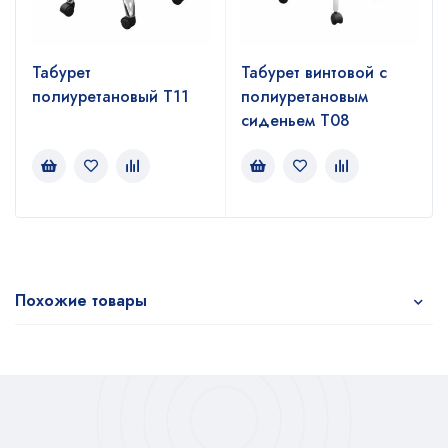
Табурет
Табурет винтовой с
полиуретановый Т11
полиуретановым
сиденьем Т08
Похожие товары