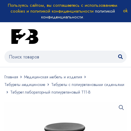
Пользуясь сайтом, вы соглашаетесь с использованием
cookies и политикой конфиденциальности
политикой
конфиденциальности
.
Главная
Медицинская мебель и изделия
Табуреты медицинские
Табуреты с полиуретановыми сиденьями
Табурет лабораторный полиуретановый Т11-В