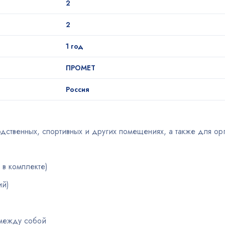
2
2
1 год
ПРОМЕТ
Россия
ственных, спортивных и других помещениях, а также для ор
 в комплекте)
ий)
 между собой