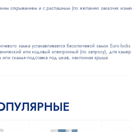
нним открыванием и с распашным (по желанию заказчик изме
ючевого замка устанавливается бесключевой замок Euro-locks
анический или кодовый электронный (по запросу), для камер
а или скамья-подставка под шкаф, наклонная крыша
ОПУЛЯРНЫЕ