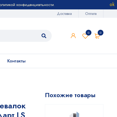
олитикой конфиденциальности
.
Доставка
Оплата
0
0
Контакты
Похожие товары
евалок
арт LS