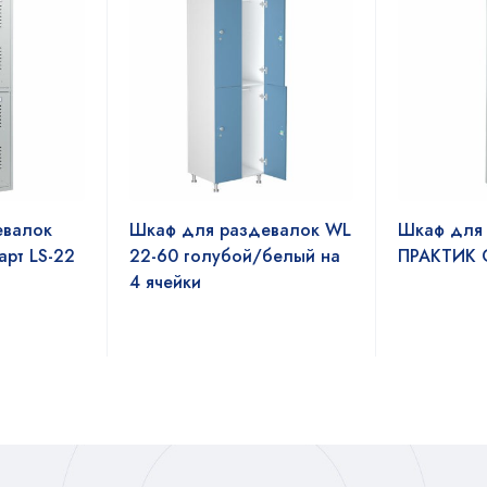
евалок
Шкаф для раздевалок WL
Шкаф для
рт LS-22
22-60 голубой/белый на
ПРАКТИК С
4 ячейки