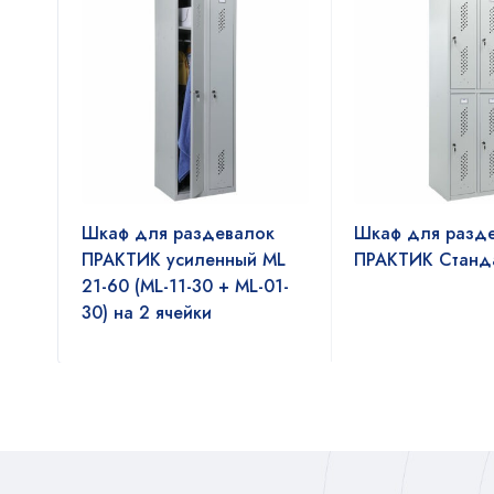
к
Шкаф для раздевалок
Шкаф для разд
ML
ПРАКТИК усиленный ML
ПРАКТИК Станда
21-60 (ML-11-30 + ML-01-
30) на 2 ячейки