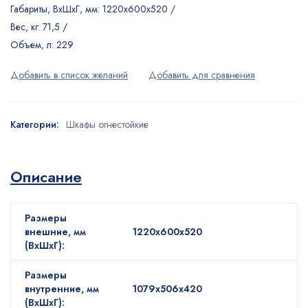
Габариты, ВxШxГ, мм: 1220x600x520 /
Вес, кг: 71,5 /
Объем, л: 229
Категории:
Шкафы огнестойкие
Описание
Размеры
внешние, мм
1220x600x520
(ВхШхГ):
Размеры
внутренние, мм
1079x506x420
(ВхШхГ):