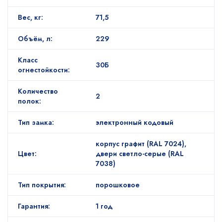
Вес, кг:
71,5
Объём, л:
229
Класс
30Б
огнестойкости:
Количество
2
полок:
Тип замка:
электронный кодовый
корпус графит (RAL 7024),
Цвет:
двери светло-серые (RAL
7038)
Тип покрытия:
порошковое
Гарантия:
1 год