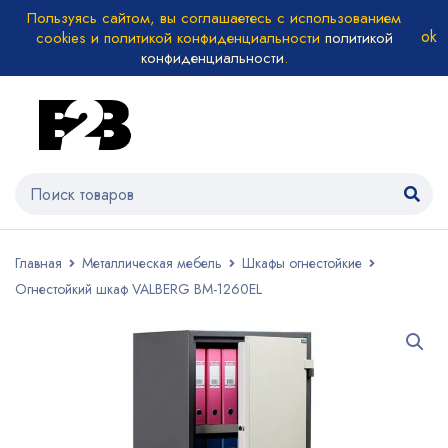
Пользуясь сайтом, вы соглашаетесь с использованием
cookies и политикой конфиденциальности
политикой
конфиденциальности
.
Главная
Металлическая мебель
Шкафы огнестойкие
Огнестойкий шкаф VALBERG BM-1260EL