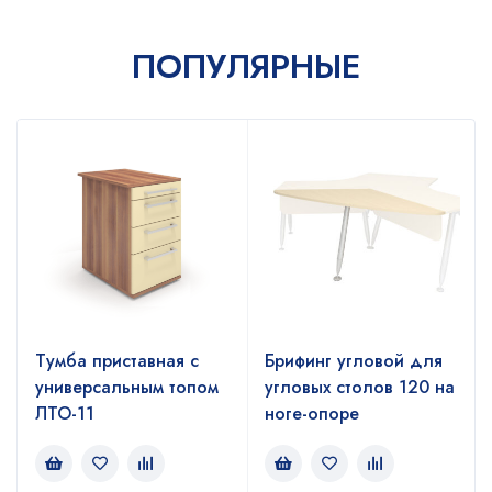
ПОПУЛЯРНЫЕ
Тумба приставная с
Брифинг угловой для
универсальным топом
угловых столов 120 на
ЛТО-11
ноге-опоре