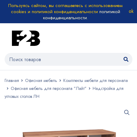
Пользуясь сайтом, вы соглашаетесь с использованием
cookies и политикой конфиденциальности
политикой
конфиденциальности
.
Главная
Офисная мебель
Комплекты мебели для персонала
Офисная мебель для персонала "Лайт"
Надстройка для
угловых столов ЛН