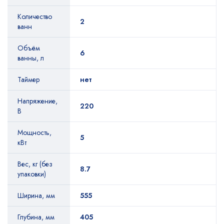
Количество
2
ванн
Объём
6
ванны, л
Таймер
нет
Напряжение,
220
В
Мощность,
5
кВт
Вес, кг (без
8.7
упаковки)
Ширина, мм
555
Глубина, мм
405