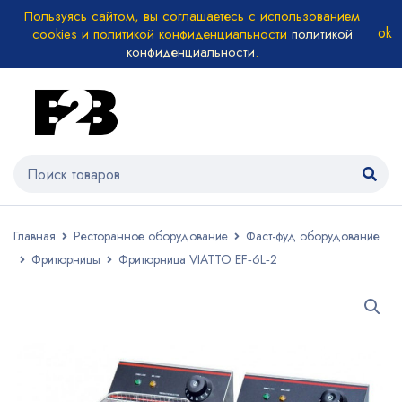
Пользуясь сайтом, вы соглашаетесь с использованием
cookies и политикой конфиденциальности
политикой
конфиденциальности
.
Главная
Ресторанное оборудование
Фаст-фуд оборудование
Фритюрницы
Фритюрница VIATTO EF‑6L‑2