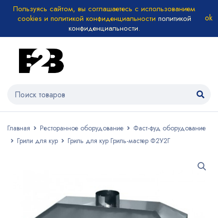
Пользуясь сайтом, вы соглашаетесь с использованием
cookies и политикой конфиденциальности
политикой
конфиденциальности
.
Главная
Ресторанное оборудование
Фаст-фуд оборудование
Грили для кур
Гриль для кур Гриль-мастер Ф2У2Г