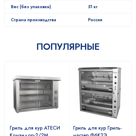
Вес (без упаковки)
51 кг
Страна производства
Россия
ПОПУЛЯРНЫЕ
Гриль для кур АТЕСИ
Гриль для кур Гриль-
Командор-2/2М
мастер Ф6К2Э