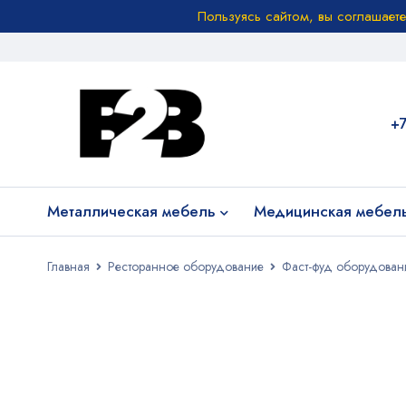
Пользуясь сайтом, вы соглашает
+
Металлическая мебель
Медицинская мебел
Главная
Ресторанное оборудование
Фаст-фуд оборудован