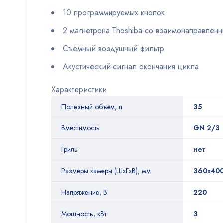
10 программируемых кнопок
2 магнетрона Thoshiba со взаимонаправлен
Съёмный воздушный фильтр
Акустический сигнал окончания цикла
Характеристики
Полезный объём, л
35
Вместимость
GN 2/3
Гриль
нет
Размеры камеры (ШхГхВ), мм
360х40
Напряжение, В
220
Мощность, кВт
3