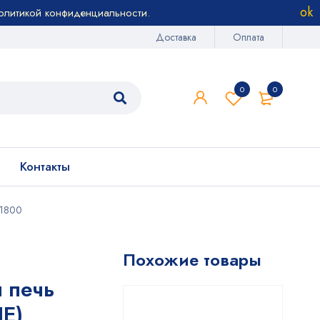
олитикой конфиденциальности
.
Доставка
Оплата
0
0
Контакты
C1800
Похожие товары
 печь
E)