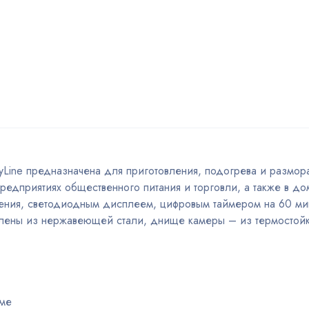
Line предназначена для приготовления, подогрева и размор
предприятиях общественного питания и торговли, а также в д
ения, светодиодным дисплеем, цифровым таймером на 60 ми
овлены из нержавеющей стали, днище камеры – из термостой
име