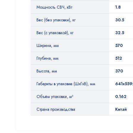
Мощность СВЧ, кВт
1.8
Вес (без упаковки), кг
30.5
Вес (с упаковкой), кг
32.5
Ширина, мм
570
Глубина, мм
512
Высота, мм
370
Габариты в упаковке (ШхГхВ), мм
641х559
Объём упаковки, м³
0.162
Страна производства
Китай