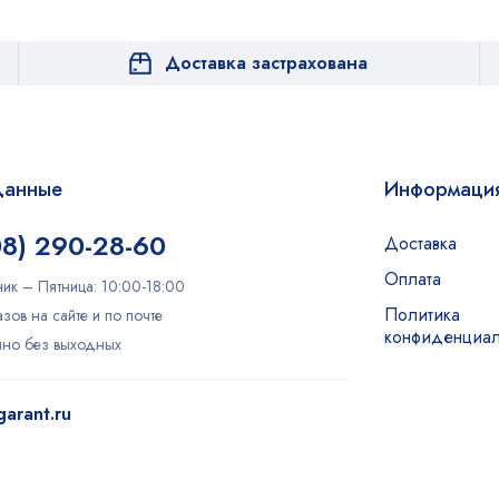
Доставка застрахована
данные
Информаци
08) 290-28-60
Доставка
Оплата
ик – Пятница: 10:00-18:00
Политика
зов на сайте и по почте
конфиденциал
очно без выходных
arant.ru