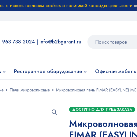
есь с использованием cookies и политикой конфиденциальности
п
7 963 738 2024
|
info@b2bgarant.ru
ь
Ресторанное оборудование
Офисная мебель
ие
Печи микроволновые
Микроволновая печь FIMAR (EASYLINE) M
ДОСТУПНО ДЛЯ ПРЕДЗАКАЗА
Микроволновая
FIMAR (EASYLIN