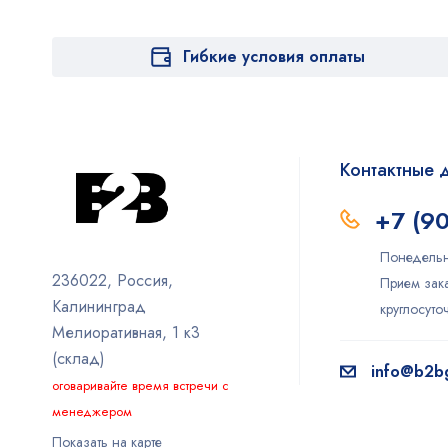
Гибкие условия оплаты
Контактные 
+7 (9
Понедельн
236022, Россия,
Прием зака
Калининград
круглосут
Мелиоративная, 1 к3
(склад)
info@b2bg
оговаривайте время встречи с
менеджером
Показать на карте