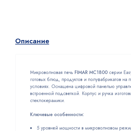
Описание
Микроволновая печь
FIMAR MC1800
серии Easy
готовых блюд, продуктов и полуфабрикатов на 
условиях. Оснащена цифровой панелью управл
встроенной подсветкой. Корпус и ручка изгот
стеклокерамики.
Ключевые особенности:
5 уровней мощности в микроволновом реж