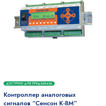
ДОСТУПНО ДЛЯ ПРЕДЗАКАЗА
Контроллер аналоговых
сигналов “Сенсон К-8М”