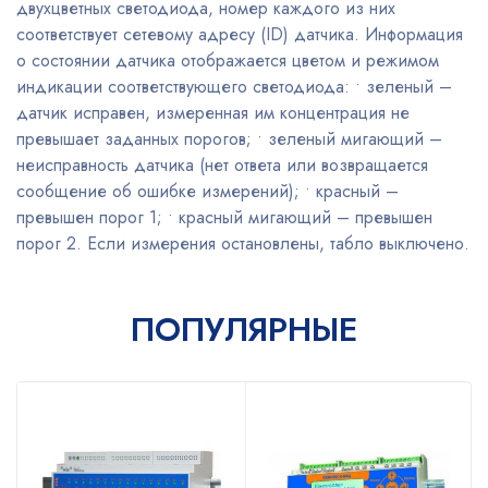
двухцветных светодиода, номер каждого из них
соответствует сетевому адресу (ID) датчика. Информация
о состоянии датчика отображается цветом и режимом
индикации соответствующего светодиода: • зеленый –
датчик исправен, измеренная им концентрация не
превышает заданных порогов; • зеленый мигающий –
неисправность датчика (нет ответа или возвращается
сообщение об ошибке измерений); • красный –
превышен порог 1; • красный мигающий – превышен
порог 2. Если измерения остановлены, табло выключено.
ПОПУЛЯРНЫЕ