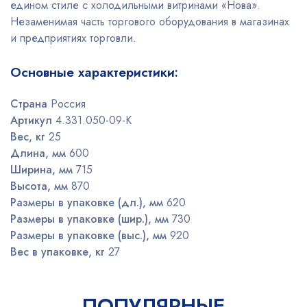
едином стиле с холодильными витринами «Нова».
Незаменимая часть торгового оборудования в магазинах
и предприятиях торговли.
Основные характеристики:
Страна
Россия
Артикул
4.331.050-09-К
Вес, кг
25
Длина, мм
600
Ширина, мм
715
Высота, мм
870
Размеры в упаковке (дл.), мм
620
Размеры в упаковке (шир.), мм
730
Размеры в упаковке (выс.), мм
920
Вес в упаковке, кг
27
ПОПУЛЯРНЫЕ