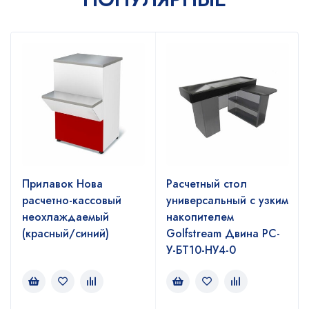
Прилавок Нова
Расчетный стол
расчетно-кассовый
универсальный с узким
неохлаждаемый
накопителем
(красный/синий)
Golfstream Двина РС-
У-БТ10-НУ4-0