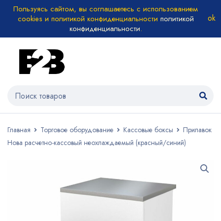
Пользуясь сайтом, вы соглашаетесь с использованием
cookies и политикой конфиденциальности
политикой
конфиденциальности
.
Главная
Торговое оборудование
Кассовые боксы
Прилавок
Нова расчетно-кассовый неохлаждаемый (красный/синий)