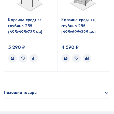
Корзина средняя,
Корзина средняя,
глубина 255
глубина 255
(695х695х735 мм)
(695х695х325 мм)
5 290
₽
4 590
₽
Похожие товары