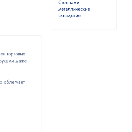
Стеллажи
металлические
складские
ен торговых
трукции даже
о облегчает