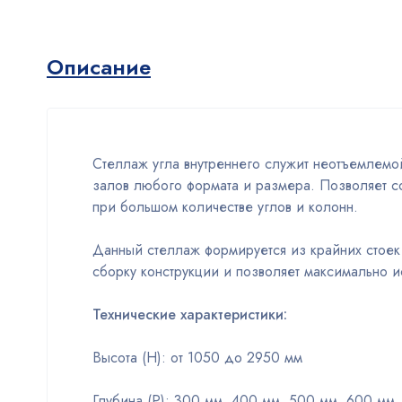
Описание
Стеллаж угла внутреннего служит неотъемлемой
залов любого формата и размера. Позволяет 
при большом количестве углов и колонн.
Данный стеллаж формируется из крайних стоек 
сборку конструкции и позволяет максимально 
Технические характеристики:
Высота (Н): от 1050 до 2950 мм
Глубина (Р): 300 мм, 400 мм, 500 мм, 600 мм.