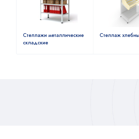
него
Стеллажи металлические
Стеллаж хлебн
складские