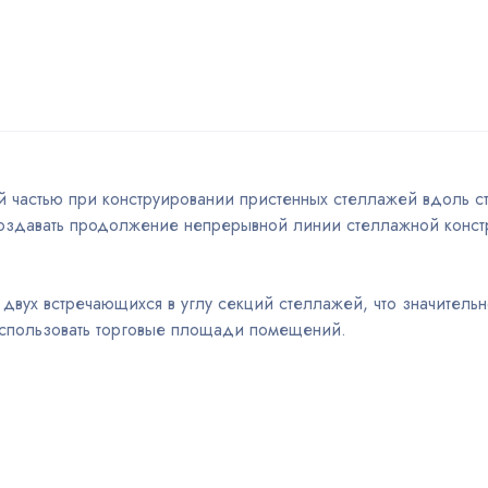
 частью при конструировании пристенных стеллажей вдоль ст
создавать продолжение непрерывной линии стеллажной конс
двух встречающихся в углу секций стеллажей, что значительн
использовать торговые площади помещений.