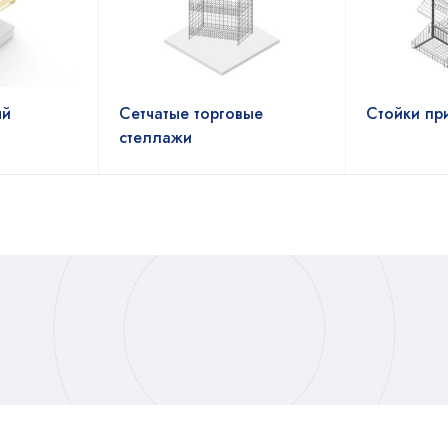
ый
Сетчатые торговые
Стойки пр
стеллажи