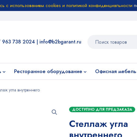
есь с использованием cookies и политикой конфиденциальности
п
7 963 738 2024
|
info@b2bgarant.ru
ь
Ресторанное оборудование
Офисная мебель
лаж угла внутреннего
ДОСТУПНО ДЛЯ ПРЕДЗАКАЗА
Стеллаж угла
внутреннего