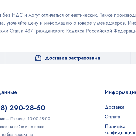
без НДС и могут отличаться от фактических. Также производи
а, уточняйте цену и информацию о товаре у менеджеров. Инф
иями Статьи 437 Гражданского Кодекса Российской Федераци
Доставка застрахована
данные
Информаци
08) 290-28-60
Доставка
Оплата
ик – Пятница: 10:00-18:00
Политика
зов на сайте и по почте
конфиденциал
очно без выходных