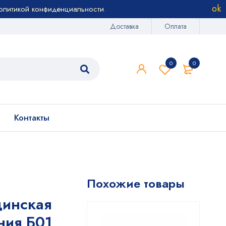
олитикой конфиденциальности
.
Доставка
Оплата
0
0
Контакты
Похожие товары
цинская
ния Б01