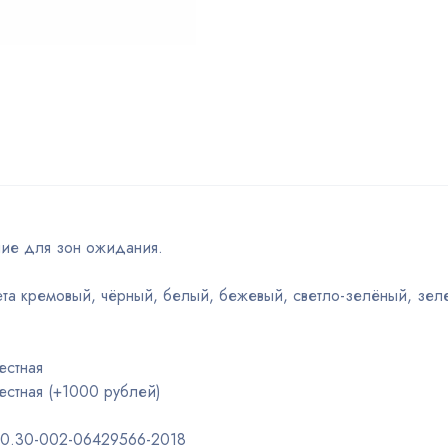
ие для зон ожидания.
ета кремовый, чёрный, белый, бежевый, светло-зелёный, зел
естная
естная (+1000 рублей)
.50.30-002-06429566-2018