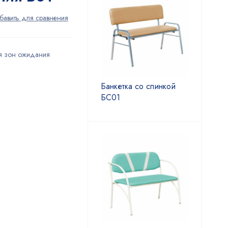
я зон ожидания
Банкетка со спинкой
БС01