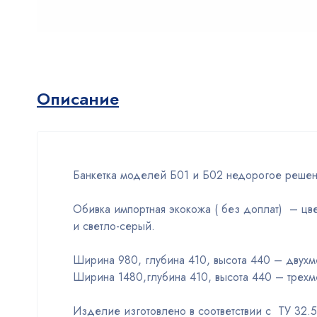
Описание
Банкетка моделей Б01 и Б02 недорогое решен
Обивка импортная экокожа ( без доплат) – цв
и светло-серый.
Ширина 980, глубина 410, высота 440 – двухм
Ширина 1480,глубина 410, высота 440 – трехм
Изделие изготовлено в соответствии с ТУ 32