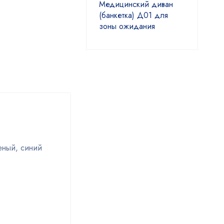
Медицинский диван
(банкетка) Д01 для
зоны ожидания
еный, синий