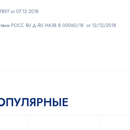
897 от 07.12.2018
тствии РОСС RU Д-RU.НА38.В.00060/18 от 12/12/2018
ОПУЛЯРНЫЕ