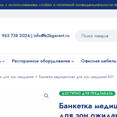
есь с использованием cookies и политикой конфиденциальности
п
7 963 738 2024
|
info@b2bgarant.ru
ь
Ресторанное оборудование
Офисная мебель
ки для зон ожидания
Банкетка медицинская для зон ожидания Б01
ДОСТУПНО ДЛЯ ПРЕДЗАКАЗА
Банкетка меди
для зон ожида