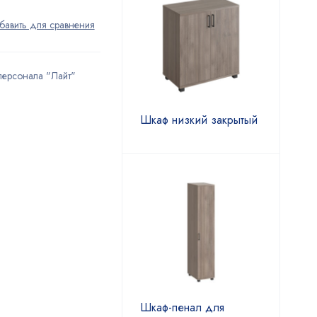
персонала "Лайт"
Шкаф низкий закрытый
Шкаф-пенал для