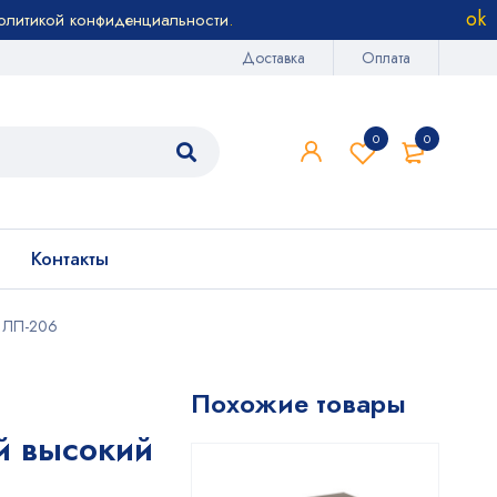
олитикой конфиденциальности
.
Доставка
Оплата
0
0
Контакты
й ЛП-206
Похожие товары
й высокий