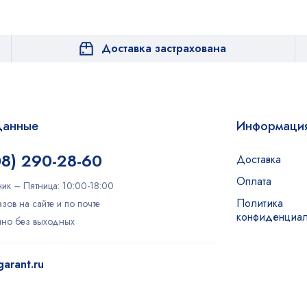
Доставка застрахована
данные
Информаци
08) 290-28-60
Доставка
Оплата
ик – Пятница: 10:00-18:00
Политика
зов на сайте и по почте
конфиденциал
очно без выходных
arant.ru