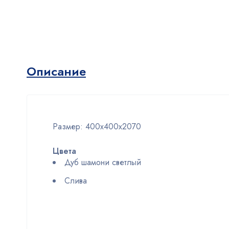
Описание
Размер:
400х400х2070
Цвета
Дуб шамони светлый
Слива