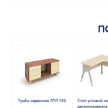
П
Тумба сервисная ЛТЛ-120
Стол угловой на
бой
металлокаркасе