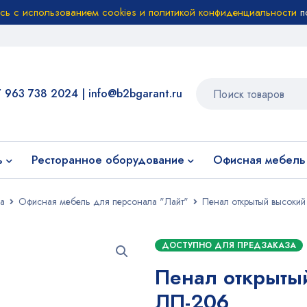
есь с использованием cookies и политикой конфиденциальности
п
7 963 738 2024
|
info@b2bgarant.ru
ь
Ресторанное оборудование
Офисная мебель
а
Офисная мебель для персонала "Лайт"
Пенал открытый высоки
ДОСТУПНО ДЛЯ ПРЕДЗАКАЗА
Пенал открыты
ЛП-206