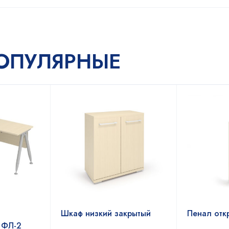
ОПУЛЯРНЫЕ
Шкаф низкий закрытый
Пенал отк
 ФЛ-2