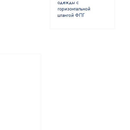
одежды с
горизонтальной
штангой ФПГ