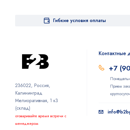
Гибкие условия оплаты
Контактные 
+7 (9
Понедельн
236022, Россия,
Прием зака
Калининград
круглосут
Мелиоративная, 1 к3
(склад)
info@b2bg
оговаривайте время встречи с
менеджером