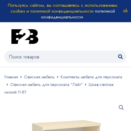
Пользуясь сайтом, вы соглашаетесь с использованием
cookies и политикой конфиденциальности
политикой
конфиденциальности
.
Главная
Офисная мебель
Комплекты мебели для персонала
Офисная мебель для персонала "Лайт"
Шкаф-стеллаж
низкий Л-87