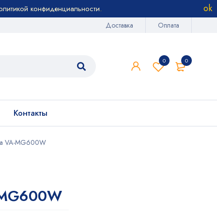
олитикой конфиденциальности
.
Доставка
Оплата
0
0
Контакты
ка VA-MG600W
-MG600W