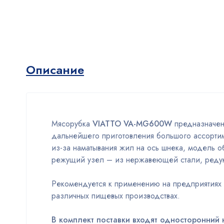
Описание
Мясорубка
VIATTO VA-MG600W
предназначен
дальнейшего приготовления большого ассорти
из-за наматывания жил на ось шнека, модель 
режущий узел – из нержавеющей стали, редук
Рекомендуется к применению на предприятиях о
различных пищевых производствах.
В комплект поставки входят односторонний н