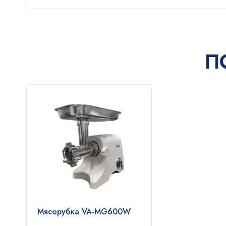
П
Мясорубка VA-MG600W