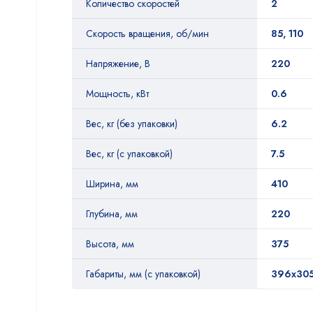
Количество скоростей
2
Скорость вращения, об/мин
85, 110
Напряжение, В
220
Мощность, кВт
0.6
Вес, кг (без упаковки)
6.2
Вес, кг (с упаковкой)
7.5
Ширина, мм
410
Глубина, мм
220
Высота, мм
375
Габариты, мм (с упаковкой)
396х30