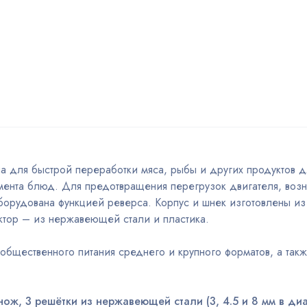
а для быстрой переработки мяса, рыбы и других продуктов д
мента блюд. Для предотвращения перегрузок двигателя, во
оборудована функцией реверса. Корпус и шнек изготовлены и
тор – из нержавеющей стали и пластика.
бщественного питания среднего и крупного форматов, а такж
ож, 3 решётки из нержавеющей стали (3, 4.5 и 8 мм в диа