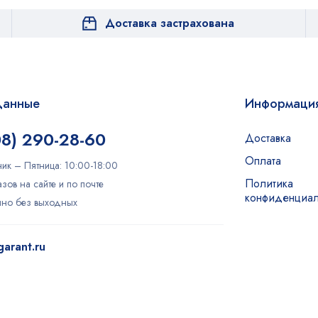
Доставка застрахована
данные
Информаци
08) 290-28-60
Доставка
Оплата
ик – Пятница: 10:00-18:00
Политика
зов на сайте и по почте
конфиденциал
очно без выходных
arant.ru