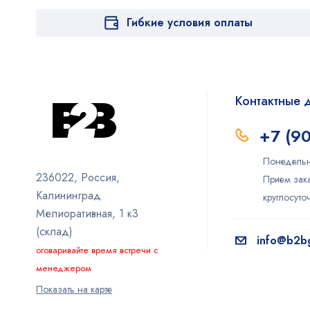
Гибкие условия оплаты
Контактные 
+7 (9
Понедельн
236022, Россия,
Прием зака
Калининград
круглосут
Мелиоративная, 1 к3
(склад)
info@b2bg
оговаривайте время встречи с
менеджером
Показать на карте