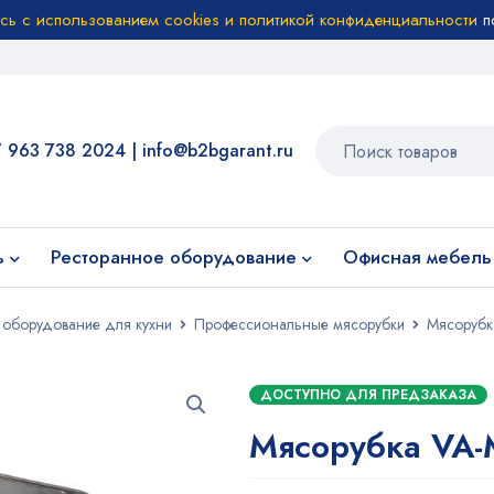
есь с использованием cookies и политикой конфиденциальности
п
7 963 738 2024
|
info@b2bgarant.ru
ь
Ресторанное оборудование
Офисная мебель
 оборудование для кухни
Профессиональные мясорубки
Мясоруб
ДОСТУПНО ДЛЯ ПРЕДЗАКАЗА
Мясорубка VA