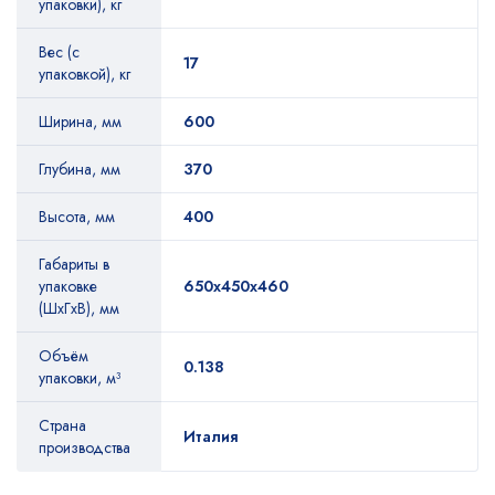
упаковки), кг
Вес (с
17
упаковкой), кг
Ширина, мм
600
Глубина, мм
370
Высота, мм
400
Габариты в
упаковке
650x450x460
(ШхГхВ), мм
Объём
0.138
упаковки, м³
Страна
Италия
производства