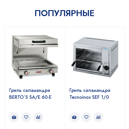
ПОПУЛЯРНЫЕ
Гриль саламандра
Гриль саламандра
BERTO`S SA/E 60-E
Tecnoinox SEF 1/0