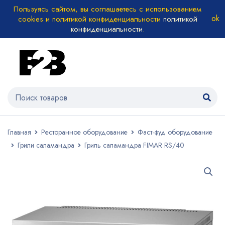
Пользуясь сайтом, вы соглашаетесь с использованием
cookies и политикой конфиденциальности
политикой
конфиденциальности
.
Главная
Ресторанное оборудование
Фаст-фуд оборудование
Грили саламандра
Гриль саламандра FIMAR RS/40