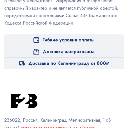
о товаре у менеджеров. Информация о товаре носит
справочный характер и не является публичной офертой,
определяемой положениями Статьи 437 Гражданского
Кодекса Российской Федерации.
Гибкие условия оплаты
Доставка застрахована
Доставка по Калининграду от 800₽
236022, Россия, Калининград
Мелиоративная, 1 к3
(склад)
оговаривайте время встречи с менеджером