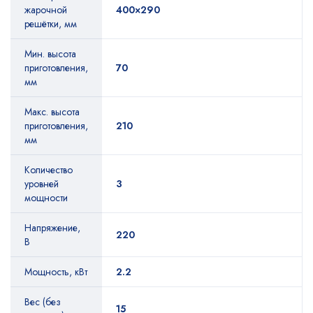
жарочной
400×290
решётки, мм
Мин. высота
приготовления,
70
мм
Макс. высота
приготовления,
210
мм
Количество
уровней
3
мощности
Напряжение,
220
В
Мощность, кВт
2.2
Вес (без
15