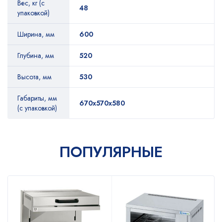
Вес, кг (с
48
упаковкой)
Ширина, мм
600
Глубина, мм
520
Высота, мм
530
Габариты, мм
670х570х580
(с упаковкой)
ПОПУЛЯРНЫЕ