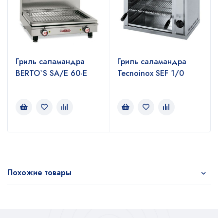
Гриль саламандра
Гриль саламандра
BERTO`S SA/E 60-E
Tecnoinox SEF 1/0
Похожие товары