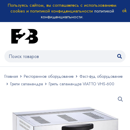
Пользуясь сайтом, вы соглашаетесь с использованием
cookies и политикой конфиденциальности
политикой
конфиденциальности
.
Главная
Ресторанное оборудование
Фаст-фуд оборудование
Грили саламандра
Гриль саламандра VIATTO VHS-600