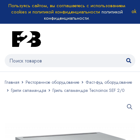
Пользуясь сайтом, вы соглашаетесь с использованием
cookies и политикой конфиденциальности
политикой
конфиденциальности
.
Главная
Ресторанное оборудование
Фаст-фуд оборудование
Грили саламандра
Гриль саламандра Tecnoinox SEF 2/0