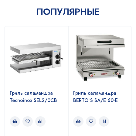
ПОПУЛЯРНЫЕ
Гриль саламандра
Гриль саламандра
Tecnoinox SEL2/0CB
BERTO`S SA/E 60-E