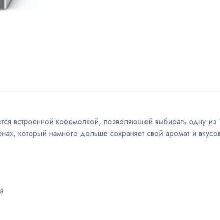
ся встроенной кофемолкой, позволяющей выбирать одну из 
рнах, который намного дольше сохраняет свой аромат и вкусов
й