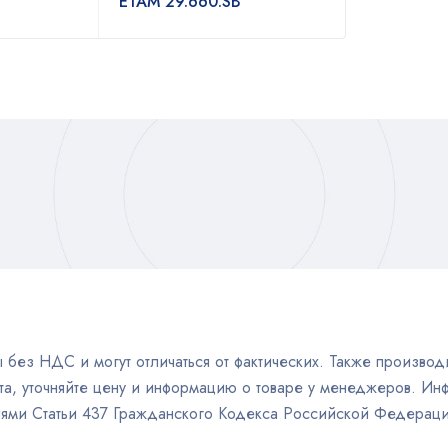
ETAM 29.660.SB
без НДС и могут отличаться от фактических. Также производи
а, уточняйте цену и информацию о товаре у менеджеров. Инф
иями Статьи 437 Гражданского Кодекса Российской Федераци