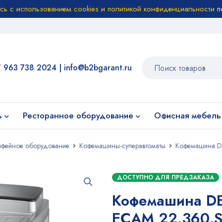
есь с использованием cookies и политикой конфиденциальности
п
7 963 738 2024
|
info@b2bgarant.ru
ь
Ресторанное оборудование
Офисная мебель
офейное оборудование
Кофемашины-суперавтоматы
Кофемашина D
ДОСТУПНО ДЛЯ ПРЕДЗАКАЗА
Кофемашина D
ECAM 22.360.