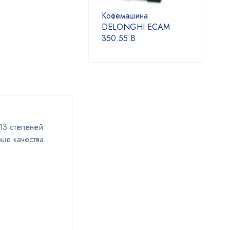
Кофемашина
DELONGHI ECAM
350.55.B
13 степеней
ые качества.