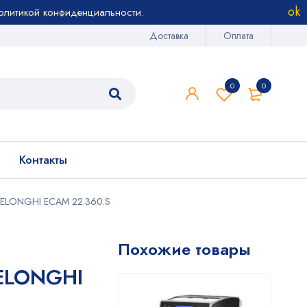
олитикой конфиденциальности
.
Доставка
Оплата
0
0
Контакты
ELONGHI ECAM 22.360.S
Похожие товары
ELONGHI
S