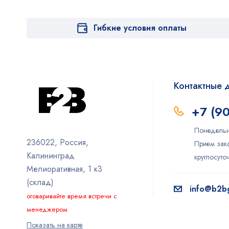
Гибкие условия оплаты
Контактные 
+7 (9
Понедельн
236022, Россия,
Прием зака
Калининград
круглосут
Мелиоративная, 1 к3
(склад)
info@b2bg
оговаривайте время встречи с
менеджером
Показать на карте