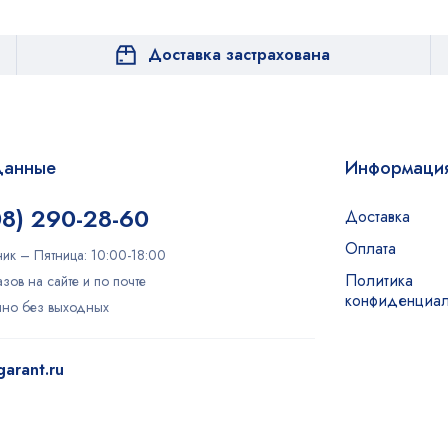
Доставка застрахована
данные
Информаци
08) 290-28-60
Доставка
Оплата
ик – Пятница: 10:00-18:00
Политика
зов на сайте и по почте
конфиденциал
очно без выходных
arant.ru