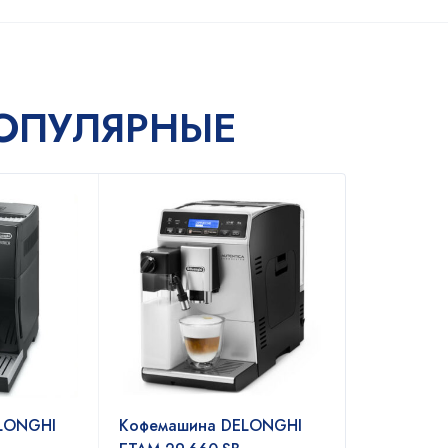
ОПУЛЯРНЫЕ
LONGHI
Кофемашина DELONGHI