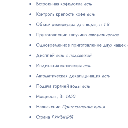
Встроенная кофемолка
есть
Контроль крепости кофе
есть
Объем резервуара для воды, л
1.8
Приготовление капучино
автоматическое
Одновременное приготовление двух чашек
Дисплей
есть с подсветкой
Индикация включения
есть
Автоматическая декальцинация
есть
Подача горячей воды
есть
Мощность, Вт
1450
Назначение
Приготовление пищи
Страна
РУМЫНИЯ