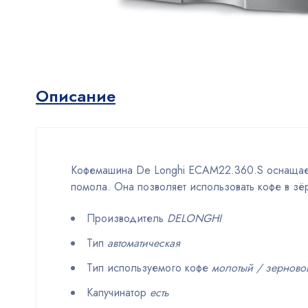
Описание
Кофемашина De Longhi ECAM22.360.S оснащает
помола. Она позволяет использовать кофе в зё
Производитель
DELONGHI
Тип
автоматическая
Тип используемого кофе
молотый / зерново
Капучинатор
есть