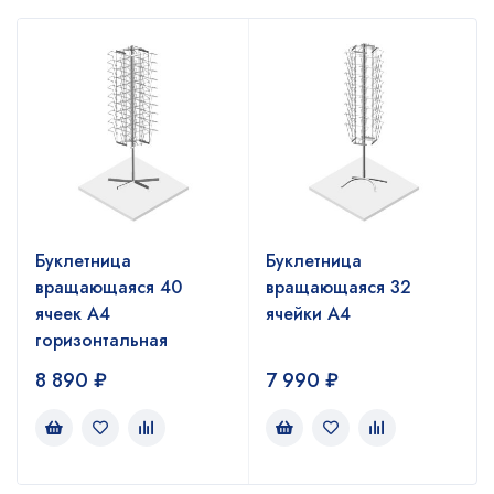
Буклетница
Буклетница
вращающаяся 40
вращающаяся 32
ячеек А4
ячейки А4
горизонтальная
8 890
₽
7 990
₽