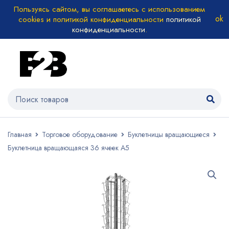
Пользуясь сайтом, вы соглашаетесь с использованием
cookies и политикой конфиденциальности
политикой
конфиденциальности
.
Главная
Торговое оборудование
Буклетницы вращающиеся
Буклетница вращающаяся 36 ячеек А5