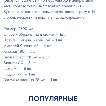
(открыток, буклетов и пр.) формата А5 в центральной
части торгового или выставочного помещения.
Буклетница позволяет представлять товары сразу с 4х
сторон, нескольким покупателям одновременно.
Размер: 1800 мм
Опора x-образная для стойки – 1шт.
Штанга с опорным кольцом – 1 шт.
Дисплей 9 ячеек А5 – 4 шт.
Квадрат 180 – 2 шт.
Втулка пласт. 28 мм – 2 шт.
Винт М4х10 – 8 шт.
Гайка М4 – 8 шт.
Подшипник – 1 шт.
Заглушка внешняя 28 мм – 1 шт.
ПОПУЛЯРНЫЕ