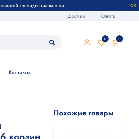
олитикой конфиденциальности
.
Доставка
Оплата
0
0
Контакты
Похожие товары
я
 6 корзин