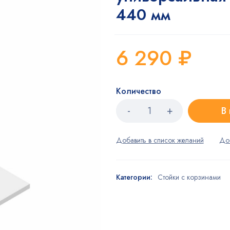
440 мм
6 290
₽
Количество
В
Категории:
Стойки с корзинами