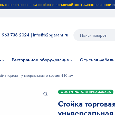
есь с использованием cookies и политикой конфиденциальности
п
7 963 738 2024
|
info@b2bgarant.ru
ь
Ресторанное оборудование
Офисная мебель
ойка торговая универсальная 6 корзин 440 мм
ДОСТУПНО ДЛЯ ПРЕДЗАКАЗА
Стойка торгова
универсальная