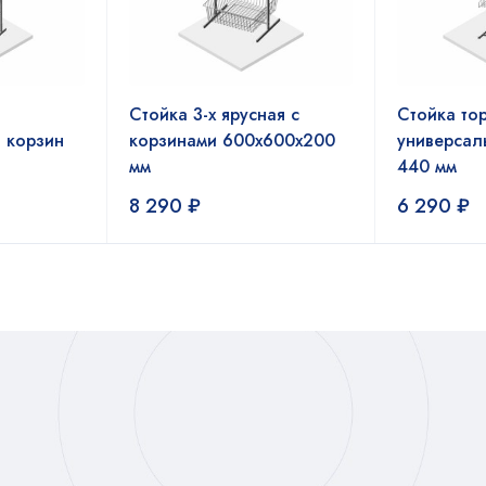
Стойка 3-х ярусная с
Стойка то
 корзин
корзинами 600x600x200
универсал
мм
440 мм
8 290
₽
6 290
₽