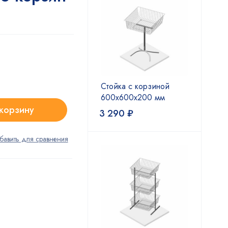
Стойка с корзиной
600x600x200 мм
 корзину
3 290
₽