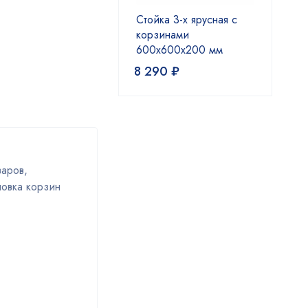
Стойка 3-х ярусная с
корзинами
600x600x200 мм
8 290
₽
варов,
новка корзин