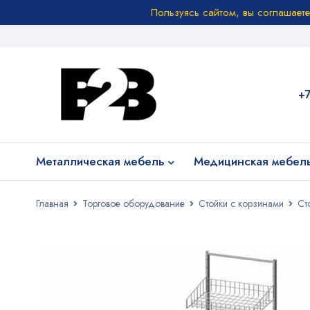
Пользуясь сайтом, вы соглашает
+
Металлическая мебель
Медицинская мебел
Главная
Торговое оборудование
Стойки с корзинами
Ст