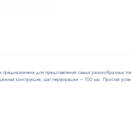
мм предназначена для представления самых разнообразных то
ежная конструкция, шаг перфорации – 100 мм. Простая уста