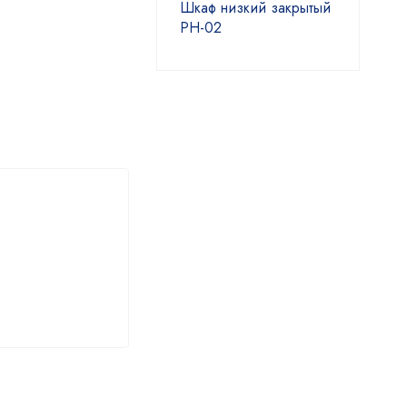
Шкаф низкий закрытый
РН-02