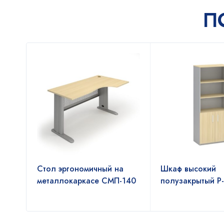
П
Стол эргономичный на
Шкаф высокий
металлокаркасе СМП-140
полузакрытый Р