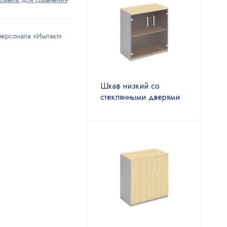
персонала «Импакт»
Шкаф низкий со
стеклянными дверями