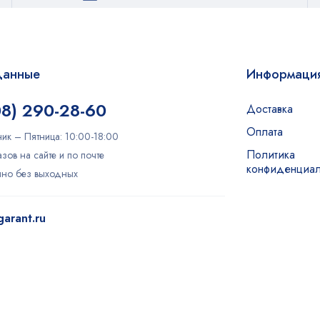
данные
Информаци
08) 290-28-60
Доставка
Оплата
ик – Пятница: 10:00-18:00
Политика
зов на сайте и по почте
конфиденциал
очно без выходных
arant.ru