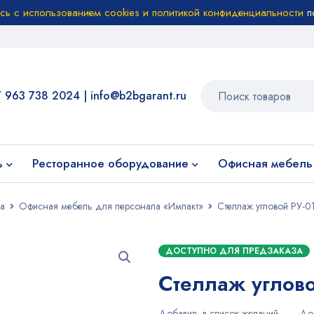
есь с использованием cookies и политикой конфиденциальности
п
7 963 738 2024
|
info@b2bgarant.ru
ь
Ресторанное оборудование
Офисная мебель
а
Офисная мебель для персонала «Импакт»
Стеллаж угловой РУ-0
ДОСТУПНО ДЛЯ ПРЕДЗАКАЗА
Стеллаж углово