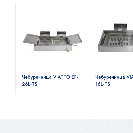
Чебуречница VIATTO EF-
Чебуречница VI
26L-TS
16L-TS