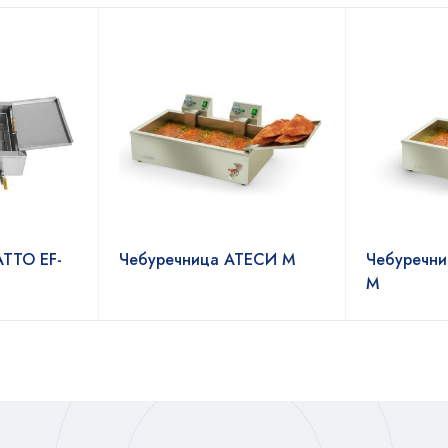
ATTO EF-
Чебуречница АТЕСИ М
Чебуречни
М