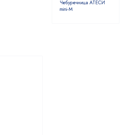
Чебуречница АТЕСИ
mini-М