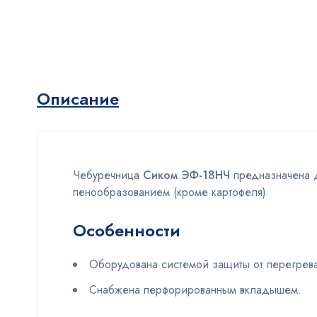
Описание
Чебуречница
Сиком ЭФ-18НЧ
предназначена д
пенообразованием (кроме картофеля).
Особенности
Оборудована системой защиты от перегрева
Снабжена перфорированным вкладышем.