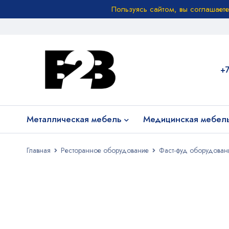
Пользуясь сайтом, вы соглашает
+
Металлическая мебель
Медицинская мебел
Главная
Ресторанное оборудование
Фаст-фуд оборудован