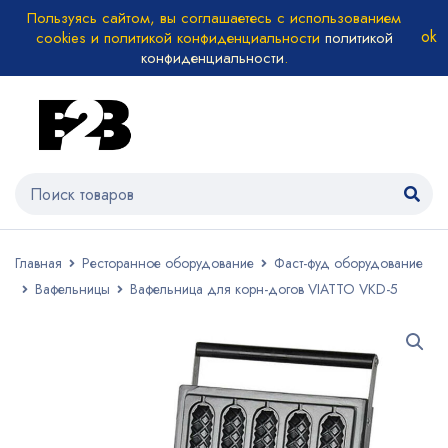
Пользуясь сайтом, вы соглашаетесь с использованием
cookies и политикой конфиденциальности
политикой
конфиденциальности
.
Главная
Ресторанное оборудование
Фаст-фуд оборудование
Вафельницы
Вафельница для корн-догов VIATTO VKD-5