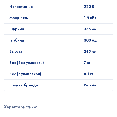
Напряжение
220 В
Мощность
1.6 кВт
Ширина
335 мм
Глубина
300 мм
Высота
245 мм
Вес (без упаковки)
7 кг
Вес (с упаковкой)
8.1 кг
Родина бренда
Россия
Характеристики: